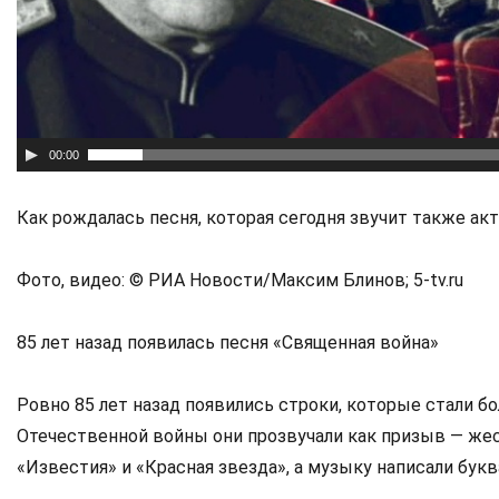
00:00
Как рождалась песня, которая сегодня звучит также акт
Фото, видео: © РИА Новости/Максим Блинов; 5-tv.ru
85 лет назад появилась песня «Священная война»
Ровно 85 лет назад появились строки, которые стали бо
Отечественной войны они прозвучали как призыв — жес
«Известия» и «Красная звезда», а музыку написали букв