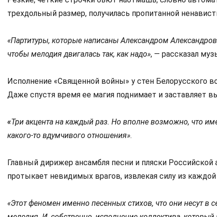
трехдольный размер, получилась пропитанной ненавист
«Партитуры, которые написаны Александром Александровы
чтобы мелодия двигалась так, как надо»
, — рассказал му
Исполнение «Священной войны» у стен Белорусского вок
Даже спустя время ее магия поднимает и заставляет вы
«
Три акцента на каждый раз. Но вполне возможно, что имен
какого-то вдумчивого отношения»
.
Главный дирижер ансамбля песни и пляски Российской 
протыкает невидимых врагов, извлекая силу из каждой
«Этот феномен именно песенных стихов, что они несут в 
мелодия. И, собственно, исполнение коллектива, который 