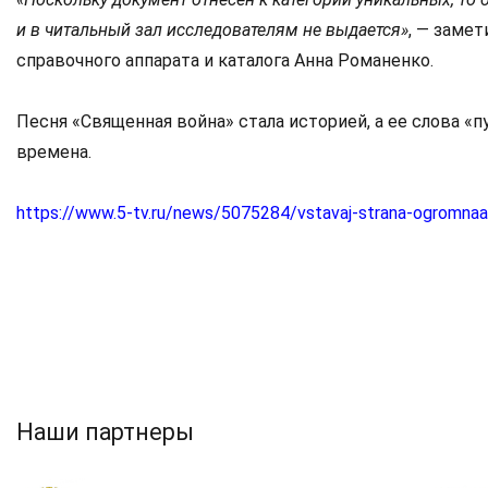
и в читальный зал исследователям не выдается»
, — замет
справочного аппарата и каталога Анна Романенко.
Песня «Священная война» стала историей, а ее слова «п
времена.
https://www.5-tv.ru/news/5075284/vstavaj-strana-ogromnaa
Наши партнеры