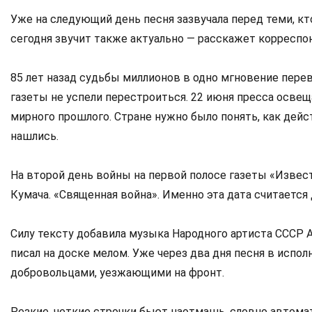
Уже на следующий день песня зазвучала перед теми, кт
сегодня звучит также актуально — расскажет корресп
85 лет назад судьбы миллионов в одно мгновение перев
газеты не успели перестроиться. 22 июня пресса осве
мирного прошлого. Стране нужно было понять, как дейс
нашлись.
На второй день войны на первой полосе газеты «Извес
Кумача. «Священная война». Именно эта дата считаетс
Силу тексту добавила музыка Народного артиста СССР 
писал на доске мелом. Уже через два дня песня в испо
добровольцами, уезжающими на фронт.
Резкие, четкие строчки бьют наотмашь, словно автома