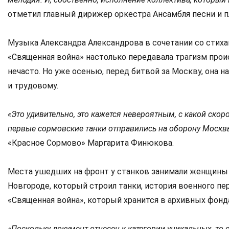
отметил главный дирижер оркестра Ансамбля песни и п
Музыка Александра Александрова в сочетании со сти
«Священная война» настолько передавала трагизм проис
нечасто. Но уже осенью, перед битвой за Москву, она н
и трудовому.
«Это удивительно, это кажется невероятным, с какой ско
первые сормовские танки отправились на оборону Москв
«Красное Сормово» Маргарита Финюкова.
Места ушедших на фронт у станков занимали женщины 
Новгороде, который строил танки, история военного пе
«Священная война», который хранится в архивных фонд
«Поскольку документ отнесен к категории уникальных, то