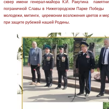
сквер имени генерал-майора К.И. Ракутина памятни
пограничной Славы в Нижегородском Парке Победы У
молодежи, митинги, церемонии возложения цветов и ме
при защите рубежей нашей Родины.