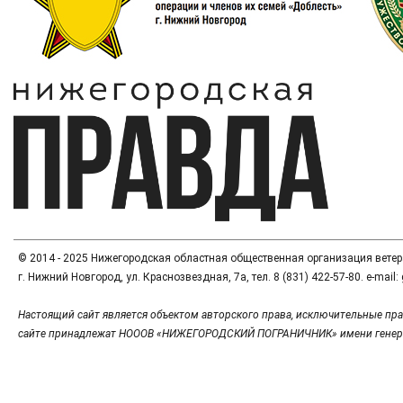
© 2014 - 2025 Нижегородская областная общественная организация вете
г. Нижний Новгород, ул. Краснозвездная, 7а, тел. 8 (831) 422-57-80. e-mai
Настоящий сайт является объектом авторского права, исключительные пра
сайте принадлежат НОООВ «НИЖЕГОРОДСКИЙ ПОГРАНИЧНИК» имени генер