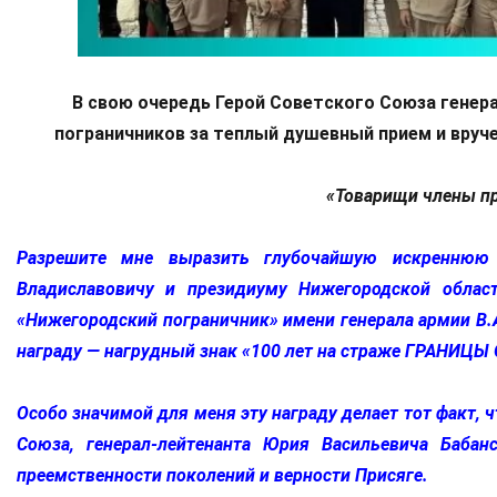
В свою очередь Герой Советского Союза генер
пограничников за теплый душевный прием и вруч
«Товарищи члены пр
Разрешите мне выразить глубочайшую искреннюю 
Владиславовичу и президиуму Нижегородской облас
«Нижегородский пограничник» имени генерала армии В.
награду — нагрудный знак «100 лет на страже ГРАНИЦЫ
Особо значимой для меня эту награду делает тот факт, ч
Союза, генерал-лейтенанта Юрия Васильевича Баба
преемственности поколений и верности Присяге.