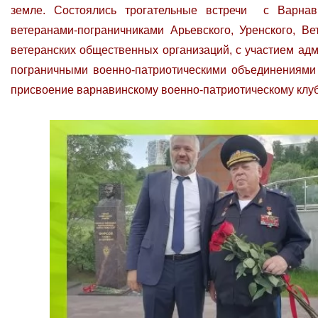
земле. Состоялись трогательные встречи с Варнави
ветеранами-пограничниками Арьевского, Уренского, Ве
ветеранских общественных организаций, с участием ад
пограничными военно-патриотическими объединениями
присвоение варнавинскому военно-патриотическому клуб