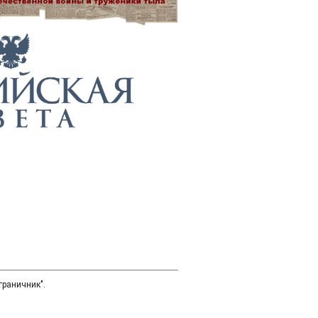
граничник".