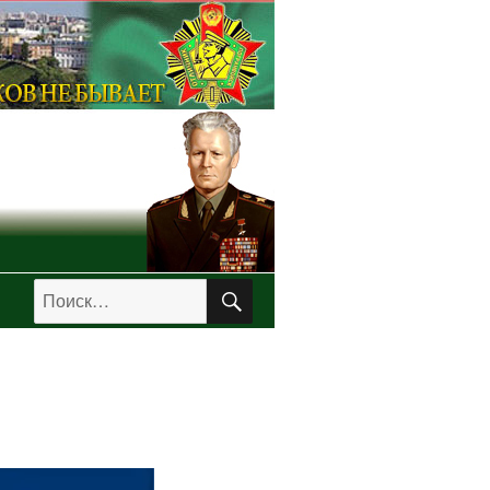
ПОИСК
Искать: