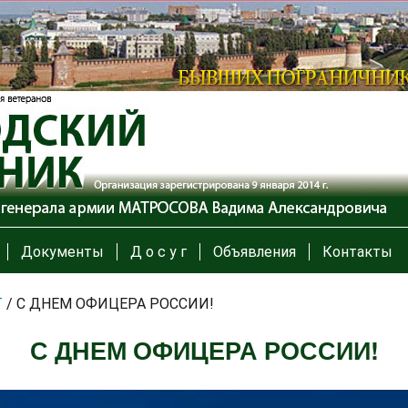
Документы
Д о с у г
Объявления
Контакты
Т
/
С ДНЕМ ОФИЦЕРА РОССИИ!
С ДНЕМ ОФИЦЕРА РОССИИ!