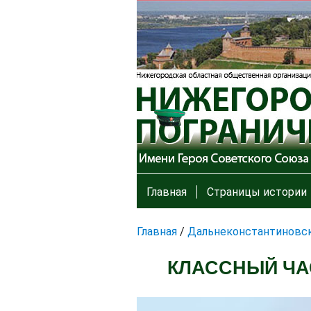
Главная
Страницы истории
Главная
/
Дальнеконстантиновск
КЛАССНЫЙ ЧАС