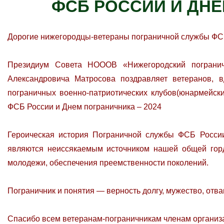
ФСБ РОССИИ И ДНЁ
Дорогие нижегородцы-ветераны пограничной службы ФС
Президиум Совета НОООВ «Нижегородский погранич
Александровича Матросова поздравляет ветеранов, в
пограничных военно-патриотических клубов(юнармейски
ФСБ России и Днем пограничника – 2024
Героическая история Пограничной службы ФСБ России
являются неиссякаемым источником нашей общей горд
молодежи, обеспечения преемственности поколений.
Пограничник и понятия — верность долгу, мужество, отва
Спасибо всем ветеранам-пограничникам членам организа