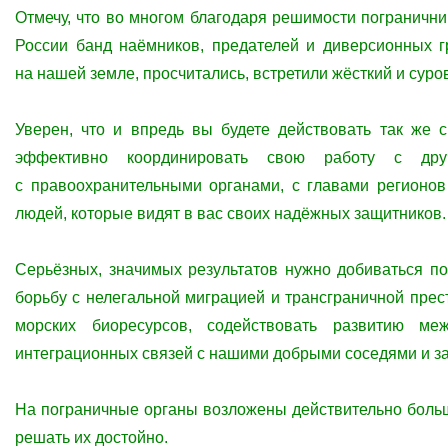
Отмечу, что во многом благодаря решимости пограничн
России банд наёмников, предателей и диверсионных гр
на нашей земле, просчитались, встретили жёсткий и суро
Уверен, что и впредь вы будете действовать так же 
эффективно координировать свою работу с др
с правоохранительными органами, с главами регионов
людей, которые видят в вас своих надёжных защитников.
Серьёзных, значимых результатов нужно добиваться п
борьбу с нелегальной миграцией и трансграничной пре
морских биоресурсов, содействовать развитию меж
интеграционных связей с нашими добрыми соседями и 
На пограничные органы возложены действительно больш
решать их достойно.