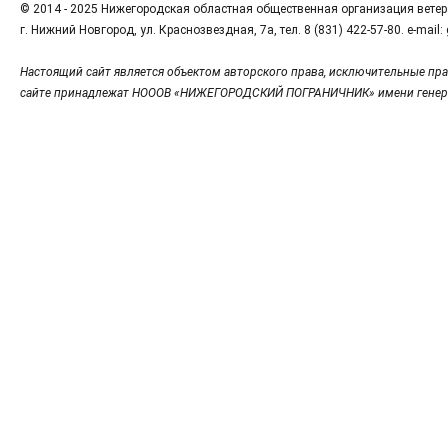
© 2014 - 2025 Нижегородская областная общественная организация вете
г. Нижний Новгород, ул. Краснозвездная, 7а, тел. 8 (831) 422-57-80. e-mai
Настоящий сайт является объектом авторского права, исключительные пра
сайте принадлежат НОООВ «НИЖЕГОРОДСКИЙ ПОГРАНИЧНИК» имени генер