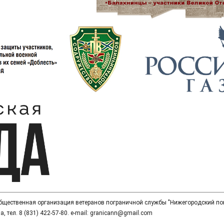
общественная организация ветеранов пограничной службы "Нижегородский по
, тел. 8 (831) 422-57-80. e-mail: granicann@gmail.com