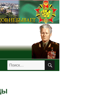
ПОИСК
Искать:
ДЫ