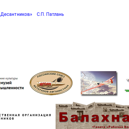
Десантников» С.П. Патлань