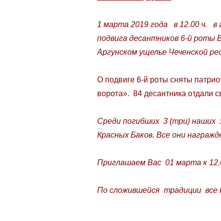
1 марта 2019 года в 12.00 ч. 
подвига десантников 6-й роты 
Аргунском ущелье Чеченской рес
О подвиге 6-й роты сняты патри
ворота». 84 десантника отдали с
Среди погибших 3 (три) наших з
Красных Баков. Все они награж
Приглашаем Вас 01 марта к 12.0
По сложившейся традиции все п