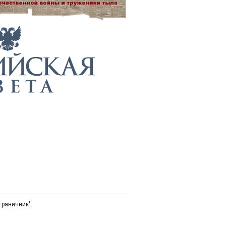
граничник".