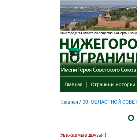
Главная
Страницы истории
Главная
/
00_ОБЛАСТНОЙ СОВЕ
О
Уважаемые друзья !