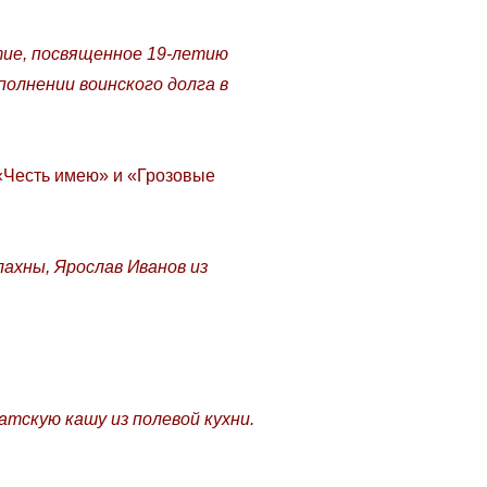
тие, посвященное 19-летию
олнении воинского долга в
«Честь имею» и «Грозовые
лахны, Ярослав Иванов из
тскую кашу из полевой кухни.