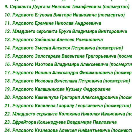
9. Сержанта Дергача Николая Тимофеевича (посмертно)
10. Рядового Егупова Виктора Ивановича (посмертно)
11. Рядового Еремина Николая Андреевича
12. Младшего сержанта Еруха Владимира Викторовича
13. Рядового Забанова Алексея Романовича
14. Рядового Змеева Алексея Петровича (посмертно)
15. Рядового Золотарева Валентина Григорьевича (посм
16. Рядового Изотова Владимира Алексеевича (посмертн
17. Рядового Ионина Александра Филимоновича (посмер
18. Рядового Исакова Вячеслава Петровича (посмертно)
19. Рядового Калашникова Кузьму Федоровича
20. Рядового Каменчука Григория Александровича (посм
21. Рядового Кисилева Гаврилу Георгиевича (посмертно)
22. Младшего сержанта Колокина Николая Ивановича (п
23. Ефрейтора Колькодуева Владимира Павловича
24. Рядового Кузнецова Алексея Нифантьевича (посмерт