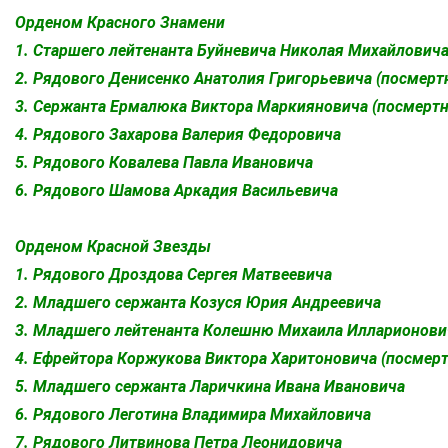
Орденом Красного Знамени
1. Старшего лейтенанта Буйневича Николая Михайловича
2. Рядового Денисенко Анатолия Григорьевича (посмерт
3. Сержанта Ермалюка Виктора Маркияновича (посмертн
4. Рядового Захарова Валерия Федоровича
5. Рядового Ковалева Павла Ивановича
6. Рядового Шамова Аркадия Васильевича
Орденом Красной Звезды
1. Рядового Дроздова Сергея Матвеевича
2. Младшего сержанта Козуся Юрия Андреевича
3. Младшего лейтенанта Колешню Михаила Илларионови
4. Ефрейтора Коржукова Виктора Харитоновича (посмерт
5. Младшего сержанта Ларичкина Ивана Ивановича
6. Рядового Леготина Владимира Михайловича
7. Рядового Литвинова Петра Леонидовича