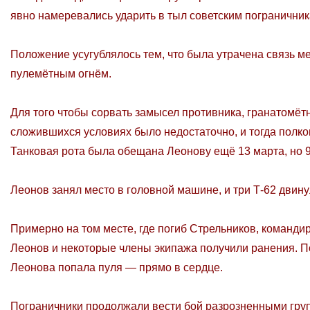
явно намеревались ударить в тыл советским пограничник
Положение усугублялось тем, что была утрачена связь
пулемётным огнём.
Для того чтобы сорвать замысел противника, гранатомётн
сложившихся условиях было недостаточно, и тогда полко
Танковая рота была обещана Леонову ещё 13 марта, но 9
Леонов занял место в головной машине, и три Т-62 двин
Примерно на том месте, где погиб Стрельников, команди
Леонов и некоторые члены экипажа получили ранения. По
Леонова попала пуля — прямо в сердце.
Пограничники продолжали вести бой разрозненными груп