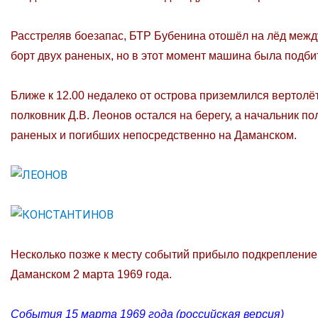
Расстреляв боезапас, БТР Бубенина отошёл на лёд между
борт двух раненых, но в этот момент машина была подби
Ближе к 12.00 недалеко от острова приземлился вертолё
полковник Д.В. Леонов остался на берегу, а начальник п
раненых и погибших непосредственно на Даманском.
Несколько позже к месту событий прибыло подкрепление 
Даманском 2 марта 1969 года.
События 15 марта 1969 года (российская версия)