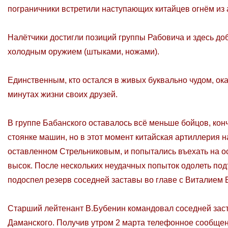
пограничники встретили наступающих китайцев огнём из 
Налётчики достигли позиций группы Рабовича и здесь д
холодным оружием (штыками, ножами).
Единственным, кто остался в живых буквально чудом, ок
минутах жизни своих друзей.
В группе Бабанского оставалось всё меньше бойцов, ко
стоянке машин, но в этот момент китайская артиллерия
оставленном Стрельниковым, и попытались въехать на ост
высок. После нескольких неудачных попыток одолеть под
подоспел резерв соседней заставы во главе с Виталием
Старший лейтенант В.Бубенин командовал соседней заст
Даманского. Получив утром 2 марта телефонное сообщени