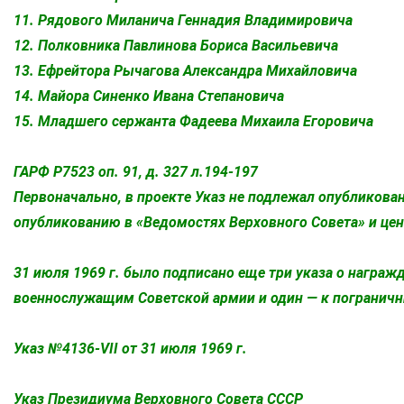
11. Рядового Миланича Геннадия Владимировича
12. Полковника Павлинова Бориса Васильевича
13. Ефрейтора Рычагова Александра Михайловича
14. Майора Синенко Ивана Степановича
15. Младшего сержанта Фадеева Михаила Егоровича
ГАРФ Р7523 оп. 91, д. 327 л.194-197
Первоначально, в проекте Указ не подлежал опубликова
опубликованию в «Ведомостях Верховного Совета» и цент
31 июля 1969 г. было подписано еще три указа о награж
военнослужащим Советской армии и один — к пограничн
Указ №4136-VII от 31 июля 1969 г.
Указ Президиума Верховного Совета СССР