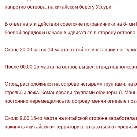
напротив острова, на китайском берегу Уссури.
В ответ на эти действия советские пограничники на 8- 
боевой порядок и начали выдвигаться в сторону острова
Около 20.00 часов 14 марта от той же инстанции поступил
После 00.00 15 марта на остров вышел отряд подполковн
Отряд расположился на острове четырьмя группами, на р
стрельбы лежа. Командовали группами офицеры Л. Манько
постоянно перемещались по острову, меняя огневые поз
Около 9.00 15-го марта на китайской стороне заработал
покинуть «китайскую» территорию, отказаться от «ревизио