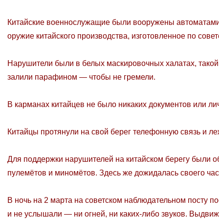
Китайские военнослужащие были вооружены автоматами 
оружие китайского производства, изготовленное по сове
Нарушители были в белых маскировочных халатах, такой
залили парафином — чтобы не гремели.
В карманах китайцев не было никаких документов или л
Китайцы протянули на свой берег телефонную связь и леж
Для поддержки нарушителей на китайском берегу были о
пулемётов и миномётов. Здесь же дожидалась своего час
В ночь на 2 марта на советском наблюдательном посту по
и не услышали — ни огней, ни каких-либо звуков. Выдви