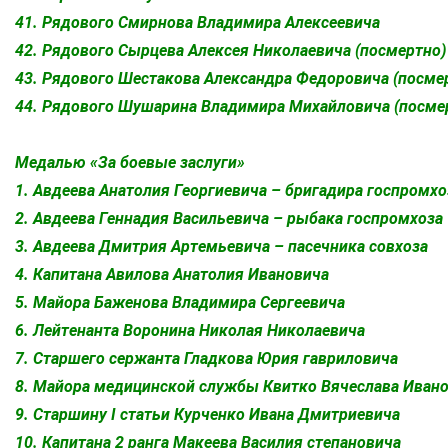
41. Рядового Смирнова Владимира Алексеевича
42. Рядового Сырцева Алексея Николаевича (посмертно)
43. Рядового Шестакова Александра Федоровича (посме
44. Рядового Шушарина Владимира Михайловича (посме
Медалью «За боевые заслуги»
1. Авдеева Анатолия Георгиевича – бригадира госпромхо
2. Авдеева Геннадия Васильевича – рыбака госпромхоза
3. Авдеева Дмитрия Артемьевича – пасечника совхоза
4. Капитана Авилова Анатолия Ивановича
5. Майора Баженова Владимира Сергеевича
6. Лейтенанта Воронина Николая Николаевича
7. Старшего сержанта Гладкова Юрия гавриловича
8. Майора медицинской службы Квитко Вячеслава Иван
9. Старшину I статьи Курченко Ивана Дмитриевича
10. Капитана 2 ранга Макеева Василия степановича