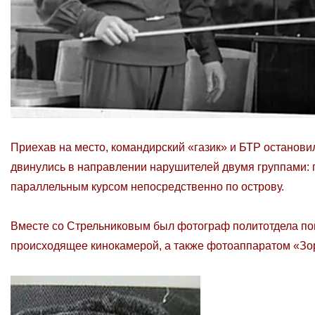
Приехав на место, командирский «газик» и БТР останови
двинулись в направлении нарушителей двумя группами: п
параллельным курсом непосредственно по острову.
Вместе со Стрельниковым был фотограф политотдела по
происходящее кинокамерой, а также фотоаппаратом «Зор