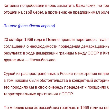
Китайцы попробовали вновь захватить Даманский, но три
отошли на свой берег, а противник не предпринимал бол
Эпилог (российская версия)
20 октября 1969 года в Пекине прошли переговоры глав 
соглашения о необходимости проведения демаркационных
результат: в ходе демаркации границы между СССР и Кит
другое имя — Чжэньбао-дао.
Одной из распространённых в России точек зрения являетс
в том, каковы были обстоятельства в конкретный истори
это породило бы в свою очередь прецедент и поощрило 
территориальные притязания к СССР.
По мнению многих российских граждан, в 1969 году на р