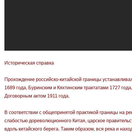
Историческая справка
Прохождение российско-китайской границы устанавлив
1689 года, Буринским и Кяхтинским трактатами 1727 года
Договорным актом 1911 года.
В соответствии с общепринятой практикой границы на ре
слабостью дореволюционного Китая, царское правительст
вдоль китайского берега. Таким образом, вся река и нах