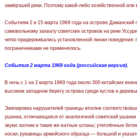
замёрзшей реки. Поэтому какой-либо хозяйственной или 
Событиям 2 и 15 марта 1969 года на острове Даманский
самовольному захвату советских островов на реке Уссури
четко придерживались установленной линии поведения: 
пограничниками не применялось.
События 2 марта 1969 года (российская версия).
В ночь с 1 на 2 марта 1969 года около 300 китайских во
высоком западном берегу острова среди кустов и деревье
Экипировка нарушителей границы вполне соответствова
ушанка, отличающаяся от аналогичной советской ушанки
звуки; ватник и такие же ватные штаны; утеплённые бот
носки; рукавицы армейского образца — большой и указат