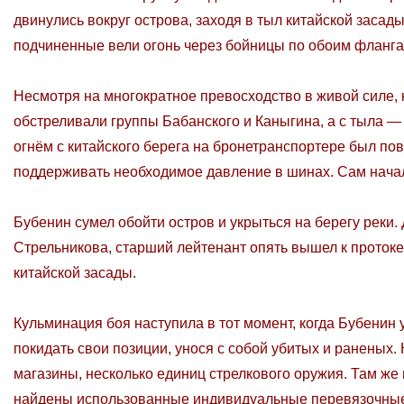
двинулись вокруг острова, заходя в тыл китайской засады
подчиненные вели огонь через бойницы по обоим фланга
Несмотря на многократное превосходство в живой силе, 
обстреливали группы Бабанского и Каныгина, а с тыла 
огнём с китайского берега на бронетранспортере был по
поддерживать необходимое давление в шинах. Сам начал
Бубенин сумел обойти остров и укрыться на берегу реки.
Стрельникова, старший лейтенант опять вышел к протоке
китайской засады.
Кульминация боя наступила в тот момент, когда Бубенин
покидать свои позиции, унося с собой убитых и раненых
магазины, несколько единиц стрелкового оружия. Там же
найдены использованные индивидуальные перевязочные