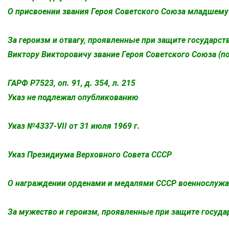
О присвоении звания Героя Советского Союза младшему 
За героизм и отвагу, проявленные при защите государс
Виктору Викторовичу звание Героя Советского Союза (п
ГАРФ Р7523, оп. 91, д. 354, л. 215
Указ не подлежал опубликованию
Указ №4337-VII от 31 июля 1969 г.
Указ Президиума Верховного Совета СССР
О награждении орденами и медалями СССР военнослуж
За мужество и героизм, проявленные при защите госуда