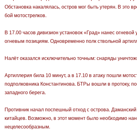
Обстановка накалялась, остров мог быть утерян. В это 
бой мотострелков.
В 17.00 часов дивизион установок «Град» нанес огневой 
огневым позициям. Одновременно полк ствольной артил
Налёт оказался исключительно точным: снаряды уничтожи
Артиллерия била 10 минут, а в 17.10 в атаку пошли мот
подполковника Константинова. БТРы вошли в протоку, по
западного берега.
Противник начал поспешный отход с острова. Даманский 
китайцев. Возможно, в этот момент было необходимо нан
нецелесообразным.