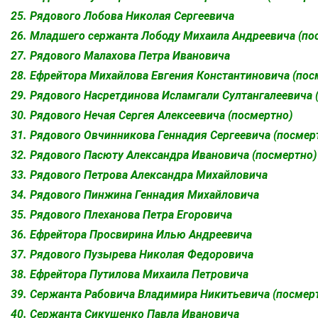
25. Рядового Лобова Николая Сергеевича
26. Младшего сержанта Лободу Михаила Андреевича (по
27. Рядового Малахова Петра Ивановича
28. Ефрейтора Михайлова Евгения Константиновича (пос
29. Рядового Насретдинова Исламгали Султангалеевича 
30. Рядового Нечая Сергея Алексеевича (посмертно)
31. Рядового Овчинникова Геннадия Сергеевича (посмер
32. Рядового Пасюту Александра Ивановича (посмертно)
33. Рядового Петрова Александра Михайловича
34. Рядового Пинжина Геннадия Михайловича
35. Рядового Плеханова Петра Егоровича
36. Ефрейтора Просвирина Илью Андреевича
37. Рядового Пузырева Николая Федоровича
38. Ефрейтора Путилова Михаила Петровича
39. Сержанта Рабовича Владимира Никитьевича (посмер
40. Сержанта Сикушенко Павла Ивановича