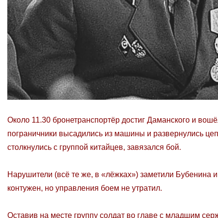
Около 11.30 бронетранспортёр достиг Даманского и вошёл
пограничники высадились из машины и развернулись цеп
столкнулись с группой китайцев, завязался бой.
Нарушители (всё те же, в «лёжках») заметили Бубенина и
контужен, но управления боем не утратил.
Оставив на месте группу солдат во главе с младшим сер