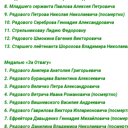
8. Младшего сержанта Павлова Алексея Петровича
9. Рядового Петрова Николая Николаевича (посмертно)
10. Рядового Сереброва Геннадия Александровича
11. Стрельниковву Лидию Федоровну
12. Рядового Шмокина Евгения Викторовича
13. Старшего лейтенанта Шорохова Владимира Николаев
Медалью «За Отвагу»
1. Рядового Анипера Анатолия Григорьевича
2. Рядового Буранцева Валентина Алексеевича
3. Рядового Величко Петра Александровича
4. Рядового Ветрича Ивана Романовича (посмертно)
5. Рядового Вишневского Василия Андреевича
6. Рядового Гаврилова Виктора Илларионовича (посмерт
7. Ефрейтора Давыденко Геннадия Михайловича (посмер
8. Рядового Данилина Владимира Николаевича (посмерт