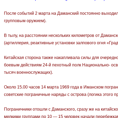
После событий 2 марта на Даманский постоянно выходи
групповым оружием).
В тылу, на расстоянии нескольких километров от Даманс
(артиллерия, реактивные установки залпового огня «Град
Китайская сторона также накапливала силы для очередно
боевым действиям 24-й пехотный полк Национально- осв
тысяч военнослужащих).
Около 15.00 часов 14 марта 1969 года в Иманском погра
советские пограничные наряды с острова (логика этого пр
Пограничники отошли с Даманского, сразу же на китайс
мелкими группами по 10 — 15 человек начали перебежкам