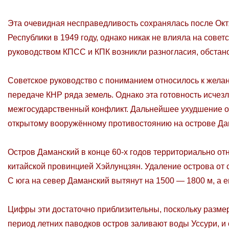
Эта очевидная несправедливость сохранялась после Окт
Республики в 1949 году, однако никак не влияла на совет
руководством КПСС и КПК возникли разногласия, обстано
Советское руководство с пониманием относилось к желан
передаче КНР ряда земель. Однако эта готовность исчезла
межгосударственный конфликт. Дальнейшее ухудшение от
открытому вооружённому противостоянию на острове Да
Остров Даманский в конце 60-х годов территориально от
китайской провинцией Хэйлунцзян. Удаление острова от с
С юга на север Даманский вытянут на 1500 — 1800 м, а е
Цифры эти достаточно приблизительны, поскольку размер
период летних паводков остров заливают воды Уссури, и 