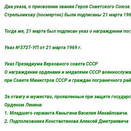
Два указа, о присвоении звании Героя Советского Союза 
Стрельникову (посмертно) были подписаны 21 марта 196
Тогда же, 21 марта был подписан указ о награждении по
Указ №3727-УП от 21 марта 1969 г.
Указ Президиума Верховного совета СССР
О награждении орденами и медалями СССР военнослужа
при Совете Министров СССР и граждан пограничного рай
За отвагу и мужество, проявленные при защите государ
Орденом Ленина:
1. Младшего сержанта Каныгина Василия Михайловича.
2. Подполковника Константинова Алексей Дмитриевича