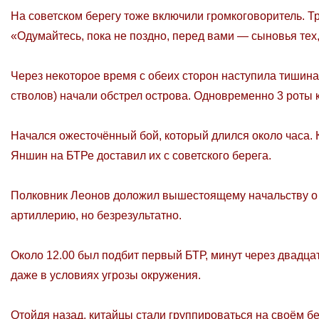
На советском берегу тоже включили громкоговоритель. Т
«Одумайтесь, пока не поздно, перед вами — сыновья тех,
Через некоторое время с обеих сторон наступила тишина,
стволов) начали обстрел острова. Одновременно 3 роты к
Начался ожесточённый бой, который длился около часа. К
Яншин на БТРе доставил их с советского берега.
Полковник Леонов доложил вышестоящему начальству о 
артиллерию, но безрезультатно.
Около 12.00 был подбит первый БТР, минут через двадца
даже в условиях угрозы окружения.
Отойдя назад, китайцы стали группироваться на своём бе