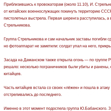
Приблизившись к провокаторам (около 11.10), И. Стрель
от китайских военнослужащих покинуть территорию СССР. 
пистолетных выстрела. Первая шеренга расступилась, а 
Стрельникова.
Группа Стрельникова и сам начальник заставы погибли с
но фотоаппарат не заметили: солдат упал на него, прикр
Засада на Даманском также открыла огонь — по группе Ра
решало: несколько пограничников были убиты и ранены, 
китайцев.
Часть китайцев встала со своих «лёжек» и пошла в атаку
отстреливались до последнего.
Именно в этот момент подоспела группа Ю.Бабанского. 