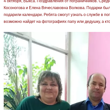
4 октября, Выкса. Поздравления от пограничников. Сре
Косоногова и Елена Вячеславовна Волкова. Подарки были
подарили календари. Ребята смогут узнать о службе в пог
возможно найдет на фотографиях папу или дедушку, а кто