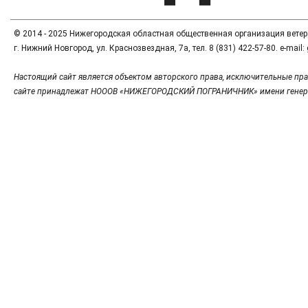
© 2014 - 2025 Нижегородская областная общественная организация вете
г. Нижний Новгород, ул. Краснозвездная, 7а, тел. 8 (831) 422-57-80. e-mai
Настоящий сайт является объектом авторского права, исключительные пра
сайте принадлежат НОООВ «НИЖЕГОРОДСКИЙ ПОГРАНИЧНИК» имени генер