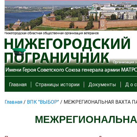
Главная
Страницы истории
Документы
Д о с
Главная
/
ВПК "ВЫБОР"
/
МЕЖРЕГИОНАЛЬНАЯ ВАХТА ПА
МЕЖРЕГИОНАЛЬНАЯ