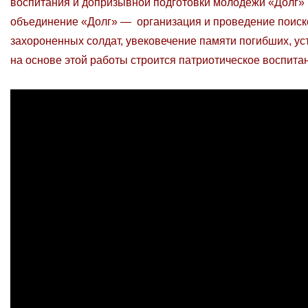
воспитания и допризывной подготовки молодежи «Долг»
объединение «Долг» — организация и проведение поиско
захороненных солдат, увековечение памяти погибших, ус
на основе этой работы строится патриотическое воспита