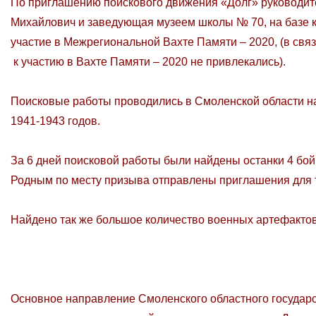
По приглашению поискового движения «Долг» руководит
Михайлович и заведующая музеем школы № 70, на базе 
участие в Межрегиональной Вахте Памяти – 2020, (в свя
к участию в Вахте Памяти – 2020 не привлекались).
Поисковые работы проводились в Смоленской области на 
1941-1943 годов.
За 6 дней поисковой работы были найдены останки 4 бо
Родным по месту призыва отправлены приглашения для 
Найдено так же большое количество военных артефакто
Основное направление Смоленского областного государс