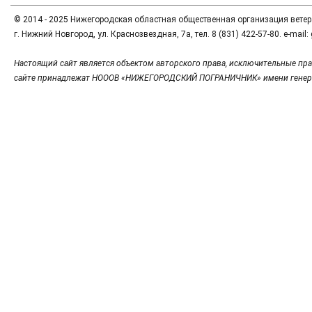
© 2014 - 2025 Нижегородская областная общественная организация вете
г. Нижний Новгород, ул. Краснозвездная, 7а, тел. 8 (831) 422-57-80. e-mai
Настоящий сайт является объектом авторского права, исключительные пра
сайте принадлежат НОООВ «НИЖЕГОРОДСКИЙ ПОГРАНИЧНИК» имени генер