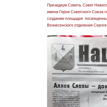
Президиум Совета, Совет Нижег
имени Героя Советского Союза г
созданию площадок посвященных
Вознесенского отделения Серге