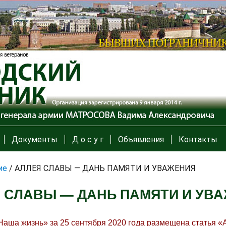
Документы
Д о с у г
Объявления
Контакты
ие
/
АЛЛЕЯ СЛАВЫ — ДАНЬ ПАМЯТИ И УВАЖЕНИЯ
 СЛАВЫ — ДАНЬ ПАМЯТИ И УВ
«Наша жизнь» за 25 сентября 2020 года размещена статья «