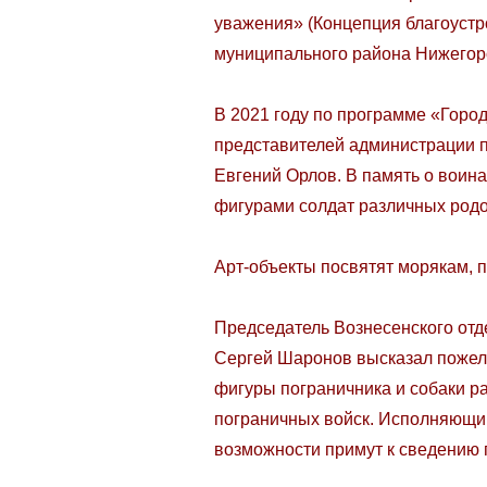
уважения» (Концепция благоустро
муниципального района Нижегоро
В 2021 году по программе «Горо
представителей администрации п
Евгений Орлов. В память о воин
фигурами солдат различных родо
Арт-объекты посвятят морякам, 
Председатель Вознесенского отд
Сергей Шаронов высказал пожел
фигуры пограничника и собаки р
пограничных войск. Исполняющий
возможности примут к сведению 