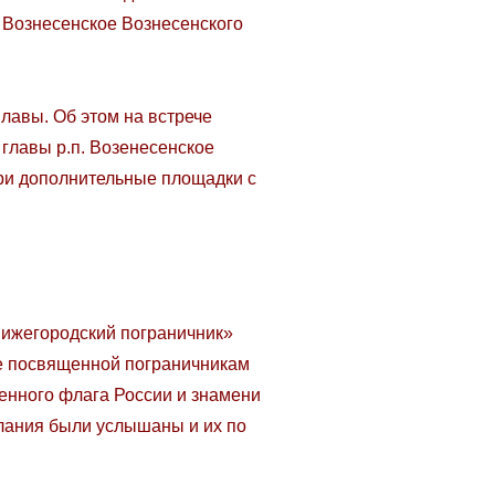
. Вознесенское Вознесенского
лавы. Об этом на встрече
главы р.п. Возенесенское
три дополнительные площадки с
Нижегородский пограничник»
е посвященной пограничникам
венного флага России и знамени
лания были услышаны и их по