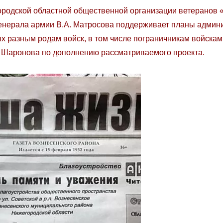
ородской областной общественной организации ветеранов 
енерала армии В.А. Матросова поддерживает планы админи
 разным родам войск, в том числе пограничникам войскам
я Шаронова по дополнению рассматриваемого проекта.