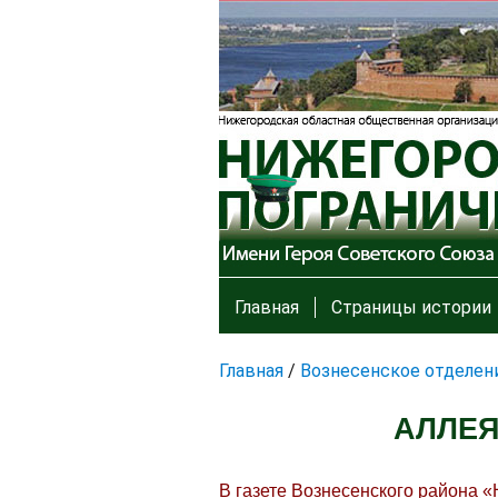
Главная
Страницы истории
Главная
/
Вознесенское отделен
АЛЛЕЯ
В газете Вознесенского района 