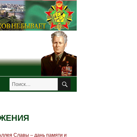
ПОИСК
Искать:
АЖЕНИЯ
Аллея Славы – дань памяти и