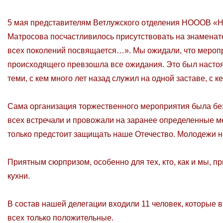
5 мая представителям Ветлужского отделения НОООВ «Н
Матросова посчастливилось присутствовать на знаменат
всех поколений посвящается…». Мы ожидали, что мероп
происходящего превзошла все ожидания. Это был настоя
теми, с кем много лет назад служил на одной заставе, с к
Сама организация торжественного мероприятия была безу
всех встречали и провожали на заранее определенные ме
только предстоит защищать наше Отечество. Молодежи на
Приятным сюрпризом, особенно для тех, кто, как и мы, п
кухни.
В состав нашей делегации входили 11 человек, которые 
всех только положительные.