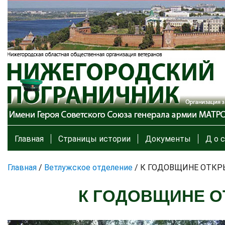
Главная
Страницы истории
Документы
Д о с
Главная
/
Ветлужское отделение
/
К ГОДОВЩИНЕ ОТК
К ГОДОВЩИНЕ О