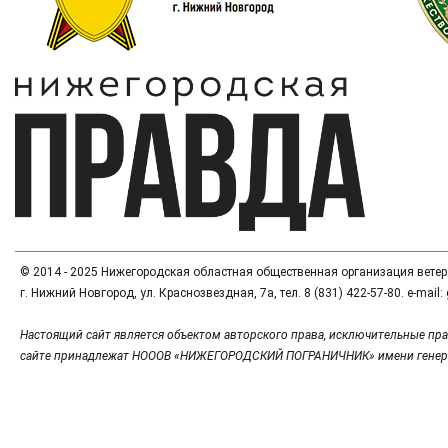
© 2014 - 2025 Нижегородская областная общественная организация вете
г. Нижний Новгород, ул. Краснозвездная, 7а, тел. 8 (831) 422-57-80. e-mai
Настоящий сайт является объектом авторского права, исключительные пра
сайте принадлежат НОООВ «НИЖЕГОРОДСКИЙ ПОГРАНИЧНИК» имени генер