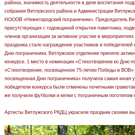
района, значимость деятельности в деле воспитания по
собрания Ветлужского района и Администрации Ветлужск
НОООВ «Нижегородский пограничник». Председатель Ветл
присутствующих с годовщиной открытия памятника, подве
членов организации за активное участие в мероприятиях
праздника стало награждение участников и победителей 
Дню пограничника. Ветлужское отделение приняло активн
конкурсе. 1 место в номинации «Стихотворение ко Дню п
«Стихотворение, посвященное 75-летию Победы в ВОВ» 
посвященная Дню пограничника» получила самая юная уч
победители конкурса были отмечены почетными грамотам
же получили футболки и кепки с пограничным логотипом 
Артисты Ветлужского РКДЦ украсили праздник своими в