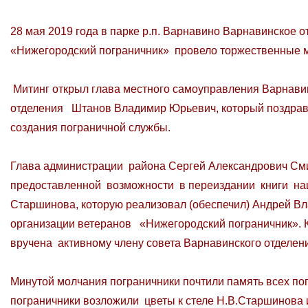
28 мая 2019 года в парке р.п. Варнавино Варнавинское
«Нижегородский пограничник» провело торжественные 
Митинг открыл глава местного самоуправления Варнави
отделения Штанов Владимир Юрьевич, который поздрави
создания пограничной службы.
Глава администрации района Сергей Александрович Сми
предоставленной возможности в переиздании книги наш
Старшинова, которую реализовал (обеспечил) Андрей В
организации ветеранов «Нижегородский пограничник». 
вручена активному члену совета Варнавинского отделен
Минутой молчания пограничники почтили память всех по
пограничники возложили цветы к стеле Н.В.Старшинова