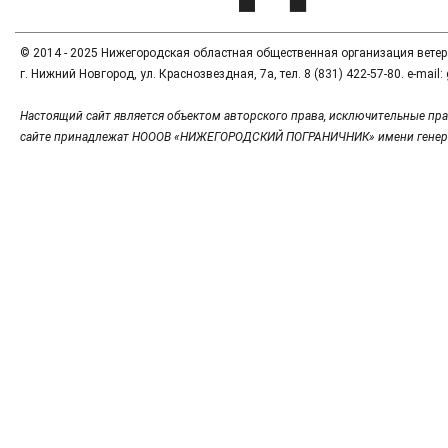
© 2014 - 2025 Нижегородская областная общественная организация вете
г. Нижний Новгород, ул. Краснозвездная, 7а, тел. 8 (831) 422-57-80. e-mai
Настоящий сайт является объектом авторского права, исключительные пра
сайте принадлежат НОООВ «НИЖЕГОРОДСКИЙ ПОГРАНИЧНИК» имени генер