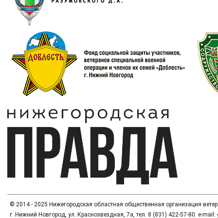
© 2014 - 2025 Нижегородская областная общественная организация вете
г. Нижний Новгород, ул. Краснозвездная, 7а, тел. 8 (831) 422-57-80. e-mai