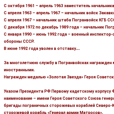
С октября 1961 – апрель 1963 заместитель начальник
С апреля 1963 – апрель 1967 – начальник войск Закавк
С апреля 1967 – начальник штаба Погранвойск КГБ СС
С декабря 1972 по декабрь 1989 года – начальник По
С января 1990 – июнь 1992 года – военный инспектор
обороны СССР.
В июне 1992 года уволен в отставку….
За многолетнюю службу в Погранвойсках награжден 
иностранными.
Награжден медалью «Золотая Звезда» Героя Советск
Указом Президента РФ Первому кадетскому корпусу Ф
наименование – имени Героя Советского Союза генер
бригады пограничных сторожевых кораблей Северо-К
сторожевой корабль «Генерал армии Матросов».