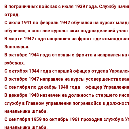
В пограничных войсках с июля 1939 года. Службу нач
отряд.
С июля 1941 по февраль 1942 обучался на курсах мла
обучения, в составе курсантских подразделений учас
В марте 1942 года направлен на фронт где командов
Заполярья.
В октябре 1944 года отозван с фронта и направлен 
рубежах.
С октября 1944 года старший офицер отдела Управлен
В октябре 1947 направлен на курсы усовершенствова
С сентября по декабрь 1948 года – офицер Управлени
В декабре 1948 назначен на должность старшего инсп
службу в Главном управлении погранвойск в должнос
начальника штаба.
С сентября 1959 по октябрь 1961 проходил службу в 
начальника штаба.