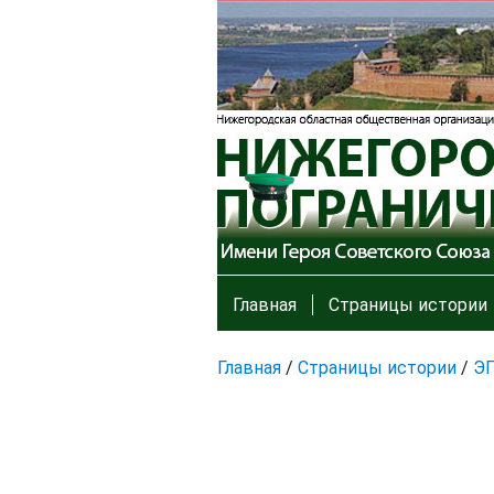
Главная
Страницы истории
Главная
/
Страницы истории
/
Э