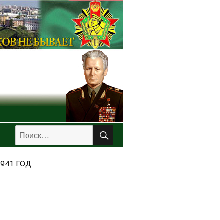
ПОИСК
Искать:
941 ГОД.