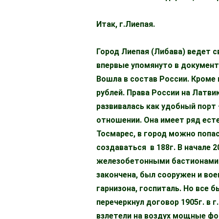
Итак, г.Лиепая.
Город Лиепая (Либава) ведет с
впервые упомянуто в документе
Вошла в состав России. Кроме 
рублей. Права России на Латви
развивалась как удобный порт
отношении. Она имеет ряд есте
Тосмарес, в город можно попас
создаваться в 188г. В начале 
железобетонными бастионами с
закончена, был сооружен и во
гарнизона, госпиталь. Но все 
перечеркнул договор 1905г. в 
взлетели на воздух мощные фо