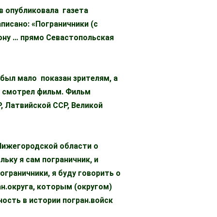
ов опубликовала газета
писано: «Пограничники (с
ону … прямо Севастопольская
 был мало показан зрителям, а
, смотрел фильм. Фильм
, Латвийской ССР, Великой
 Нижегородской области о
льку я сам пограничник, и
пограничники, я буду говорить о
н.округа, которым (округом)
ость в истории погран.войск