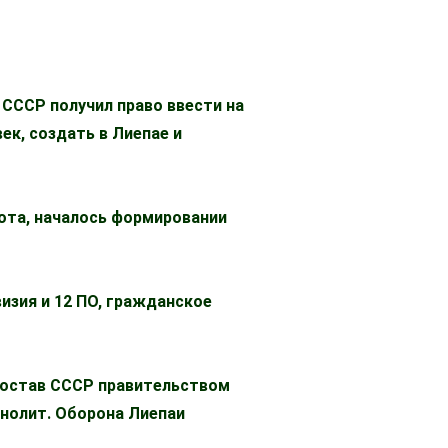
СССР получил право ввести на
ек, создать в Лиепае и
ота, началось формировании
изия и 12 ПО, гражданское
состав СССР правительством
онолит. Оборона Лиепаи