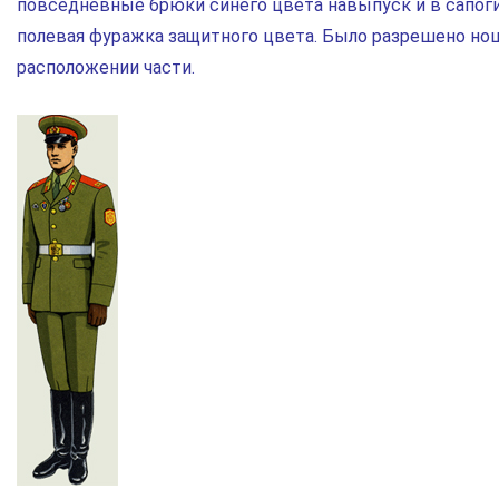
повседневные брюки синего цвета навыпуск и в сапоги
полевая фуражка защитного цвета. Было разрешено нош
расположении части.