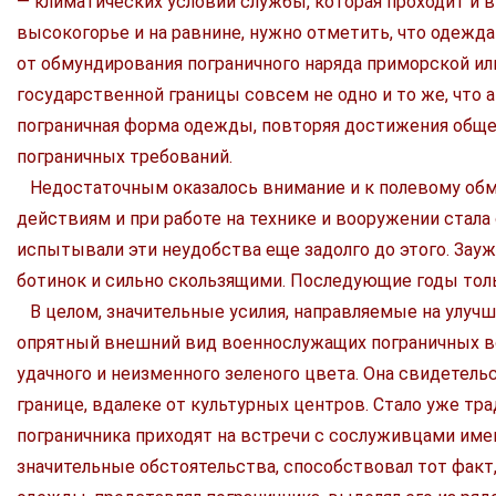
— климатических условий службы, которая проходит и 
высокогорье и на равнине, нужно отметить, что одежд
от обмундирования пограничного наряда приморской ил
государственной границы совсем не одно и то же, что а
пограничная форма одежды, повторяя достижения обще
пограничных требований.
Недостаточным оказалось внимание и к полевому об
действиям и при работе на технике и вооружении стал
испытывали эти неудобства еще задолго до этого. Зау
ботинок и сильно скользящими. Последующие годы тол
В целом, значительные усилия, направляемые на улуч
опрятный внешний вид военнослужащих пограничных во
удачного и неизменного зеленого цвета. Она свидетель
границе, вдалеке от культурных центров. Стало уже тр
пограничника приходят на встречи с сослуживцами имен
значительные обстоятельства, способствовал тот факт