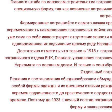
Главного штаба по вопросам строительства пограно
специальную форму, так как появление пограничн
погра
Формирование погранвойск с самого начала про
переменчивость наименования пограничных войск: «по
уже сама по себе иллюстрирует отсутствие ясности п
одновременное их подчинение целому ряду Народны
Достаточно отметить, что только в 1918 г. пог
пограничного отдела ВЧК, Главного управления погран
Наркомата по военным делам. И только в сентябр
Отдельный погр
Решения и постановления об единообразном обмундир
особой формы одежды и их внешнем отличии рождал
перемен подчиненности до практического осуществ
времени. Поэтому до 1923 г. личный состав погранв
форму и знаки различ