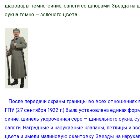
шаровары темно-синие, сапоги со шпорами. Звезда на ш
сукна темно — зеленого цвета.
После передачи охраны границы во всех отношениях в
ГПУ (27 сентября 1922 г.) была установлена единая фо
синие, шинель укороченная серо — шинельного сукна, с
сапоги. Нагрудные и нарукавные клапаны, петлицы и зв
цвета и имели малиновую окантовку. Звезды на нарукав