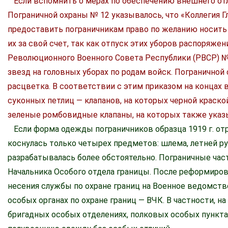
Если вспомнить о мерах по обеспечению внешнего отлич
Пограничной охраны № 12 указывалось, что «Коллегия Г
предоставить пограничникам право по желанию носить 
их за свой счет, так как отпуск этих уборов распоряж
Революционного Военного Совета Республики (РВСР) № 1
звезд на головных уборах по родам войск. Пограничной
расцветка. В соответствии с этим приказом на концах
суконных петлиц — клапанов, на которых черной краско
зеленые ромбовидные клапаны, на которых также указ
Если форма одежды пограничников образца 1919 г. о
коснулась только четырех предметов: шлема, летней руб
разрабатывалась более обстоятельно. Пограничные час
Начальника Особого отдела границы. После реформирова
несения службы по охране границ на Военное ведомств
особых органах по охране границ — ВЧК. В частности, н
бригадных особых отделениях, полковых особых пункта