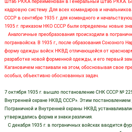
Штаб РККА переименован в Генеральный штаб РККА. Б
кадровую систему. Для всех командиров и начальников
СССР в сентябре 1935 г. для командного и начальствую
1935 г. приказом НКО СССР были определены новые зна
Аналогичные преобразования происходили в пограничн
погранвойска. В 1935 г., после образования Союзного 
форму одежды войск НКВД отличающейся от красноармей
разработке новой форменной одежды, и его первый замес
Кагановичем настаивали на этом, обосновывая свое п
особых, объективно обоснованных задач.
7 октября 1935 г. вышло постановление СНК СССР № 225
Внутренней охране НКВД СССР». Этим постановлением 
Пограничной и Внутренней охраны НКВД устанавливали
утверждались форма и знаки различия.
С декабря 1935 г. в пограничных войсках вводится ф