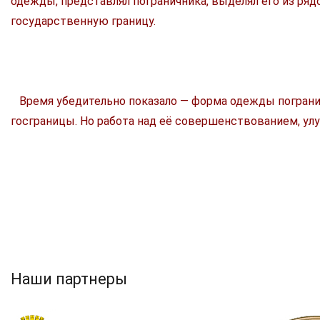
одежды, представлял пограничника, выделял его из рядо
государственную границу.
Время убедительно показало — форма одежды погранич
госграницы. Но работа над её совершенствованием, у
Наши партнеры