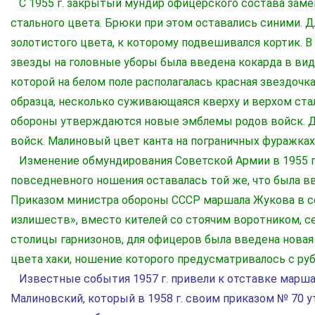
С 1955 г. закрытый мундир офицерского состава за
стального цвета. Брюки при этом оставались синими. 
золотистого цвета, к которому подвешивался кортик. 
звезды на головные уборы была введена кокарда в вид
которой на белом поле располагалась красная звездочка
образца, несколько суживающаяся кверху и верхом стал
обороны утверждаются новые эмблемы родов войск. Д
войск. Малиновый цвет канта на пограничных фуражках
Изменение обмундирования Советской Армии в 1955 г.
повседневного ношения оставалась той же, что была вв
Приказом министра обороны СССР маршала Жукова в се
излишеств», вместо кителей со стоячим воротником, с
столицы гарнизонов, для офицеров была введена нова
цвета хаки, ношение которого предусматривалось с ру
Известные события 1957 г. привели к отставке маршал
Малиновский, который в 1958 г. своим приказом № 70