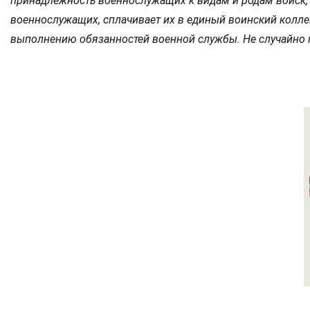
принадлежность военнослужащих к видам и родам войск, 
военнослужащих, сплачивает их в единый воинский колле
выполнению обязанностей военной службы. Не случайно по