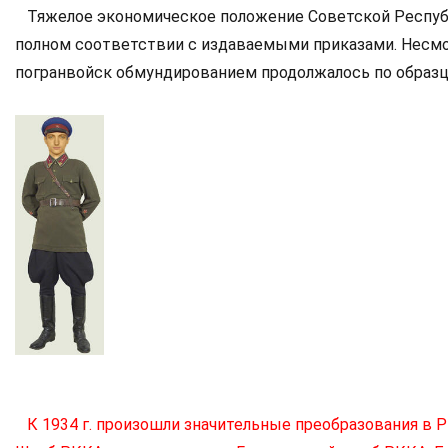
Тяжелое экономическое положение Советской Республ
полном соответствии с издаваемыми приказами. Несмот
погранвойск обмундированием продолжалось по образ
К 1934 г. произошли значительные преобразования в 