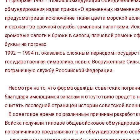
11 февраля 1992 г. Главнокомандующий Объединенны
обмундирования издал приказ «О временных изменениях 
предусматривал исключение ткани цвета морской волн
и сержантов срочной службы заменены пилотками. Искл
хромовые сапоги и брюки в сапоги, плечевой ремень о
буквы на погонах.
1992 — 1994 гг. оказались сложным периодом государст
государственная символика, новые Вооруженные Силы
пограничную службу Российской Федерации.
Несмотря на то, что форма одежды советских пограни
благодаря имеющимся запасам и отсутствию средств 
считать последней страницей истории советской вое
В советское время по различным причинам разработка
Войска получали типовое общевойсковое обмундирован
пограничников предъявляют к их обмундированию особ