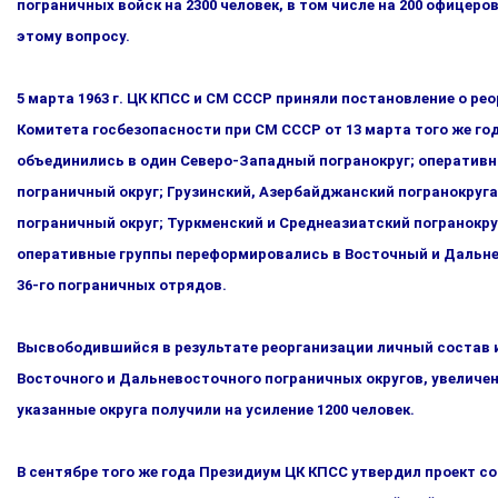
пограничных войск на 2300 человек, в том числе на 200 офице­
этому вопросу.
5 марта 1963 г. ЦК КПСС и СМ СССР приняли постановление о ре
Комитета госбезопасности при СМ СССР от 13 марта того же год
объединились в один Северо-Западный погранокруг; оперативн
пограничный округ; Грузинский, Азербайд­жанский погранокруга
пограничный округ; Туркменский и Среднеазиатский погранокру
оперативные группы переформировались в Восточный и Дальне
36-го погранич­ных отрядов.
Высвободившийся в результате реорганизации личный состав и
Восточного и Дальневосточного пограничных округов, увеличение
указанные округа получили на усиление 1200 человек.
В сентябре того же года Президиум ЦК КПСС утвердил проект 