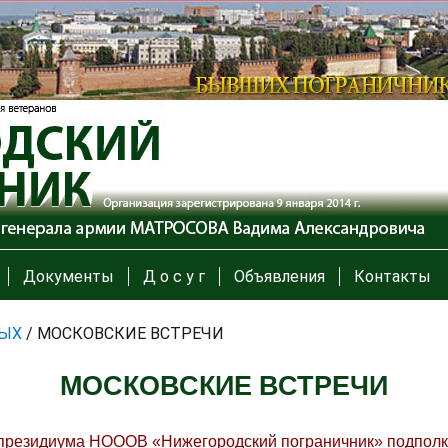
Документы
Д о с у г
Объявления
Контакты
ЫХ
/
МОСКОВСКИЕ ВСТРЕЧИ
МОСКОВСКИЕ ВСТРЕЧИ
н президиума НОООВ «Нижегородский пограничник» подполк