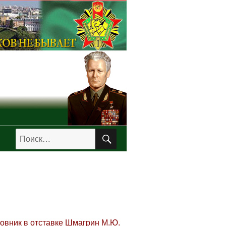
ПОИСК
Искать:
овник в отставке Шмагрин М.Ю.