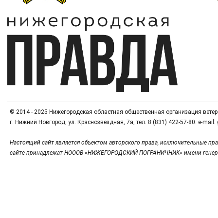
© 2014 - 2025 Нижегородская областная общественная организация вете
г. Нижний Новгород, ул. Краснозвездная, 7а, тел. 8 (831) 422-57-80. e-mai
Настоящий сайт является объектом авторского права, исключительные пра
сайте принадлежат НОООВ «НИЖЕГОРОДСКИЙ ПОГРАНИЧНИК» имени генер