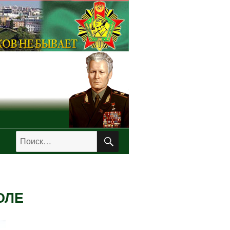
ПОИСК
Искать:
ОЛЕ