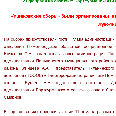
21 февраля на базе МОУ Бортсурманская С
«Ушаковские сборы» были организованы а
Лукоян
На сборах присутствовали гости: глава администрации
отделения Нижегородской областной общественной 
Бочканов С.А., заместитель главы администрации Пил
администрации Пильнинского муниципального района 
района Клинцева А.А., представитель Пильнинского
ветеранов (НОООВ) «Нижегородский пограничник» Помчал
отставке, Бухтеев Н.А. подполковник в отставке, Д
администрации Бортсурманского сельского совета Стар
Смирнов.
В соревнованиях приняли участие 11 команд разных в