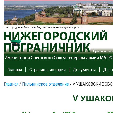
Главная
Страницы истории
Документы
Д о с
Главная
/
Пильнинское отделение
/
V УШАКОВСКИЕ СБ
V УШАКО