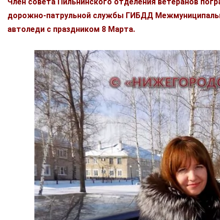
Член совета Пильнинского отделения ветеранов погр
дорожно-патрульной службы ГИБДД Межмуниципальн
автоледи с праздником 8 Марта.