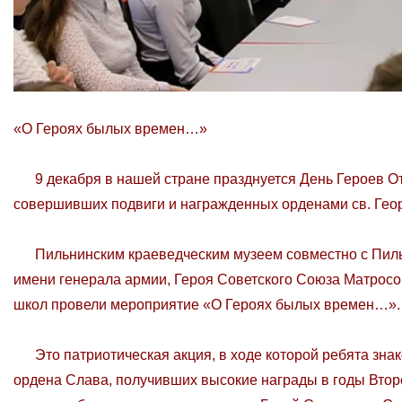
«О Героях былых времен…»
9 декабря в нашей стране празднуется День Героев Оте
совершивших подвиги и награжденных орденами св. Геор
Пильнинским краеведческим музеем совместно с Пил
имени генерала армии, Героя Советского Союза Матрос
школ провели мероприятие «О Героях былых времен…».
Это патриотическая акция, в ходе которой ребята знак
ордена Слава, получивших высокие награды в годы Втор