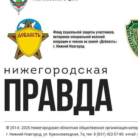
© 2014 - 2025 Нижегородская областная общественная организация вете
г. Нижний Новгород, ул. Краснозвездная, 7а, тел. 8 (831) 422-57-80. e-mai