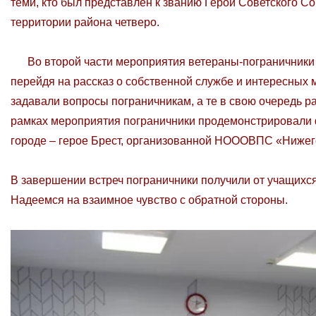
теми, кто был представлен к званию Герой Советского С
территории района четверо.
Во второй части мероприятия ветераны-пограничники р
перейдя на рассказ о собственной службе и интересных
задавали вопросы пограничникам, а те в свою очередь ра
рамках мероприятия пограничники продемонстрировали ф
городе – герое Брест, организованной НОООВПС «Нижег
В завершении встреч пограничники получили от учащихся
Надеемся на взаимное чувство с обратной стороны.