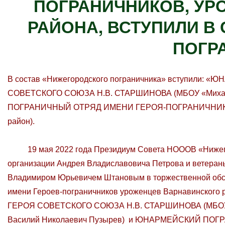
ПОГРАНИЧНИКОВ, УР
РАЙОНА, ВСТУПИЛИ В
ПОГР
В состав «Нижегородского пограничника» вступил
СОВЕТСКОГО СОЮЗА Н.В. СТАРШИНОВА (МБОУ «Михал
ПОГРАНИЧНЫЙ ОТРЯД ИМЕНИ ГЕРОЯ-ПОГРАНИЧНИКА М.
район).
19 мая 2022 года Президиум Совета НОООВ «Нижегор
организации Андрея Владиславовича Петрова и ветераны
Владимиром Юрьевичем Штановым в торжественной обст
имени Героев-пограничников уроженцев Варнавин
ГЕРОЯ СОВЕТСКОГО СОЮЗА Н.В. СТАРШИНОВА (МБОУ «Ми
Василий Николаевич Пузырев) и ЮНАРМЕЙСКИЙ ПО