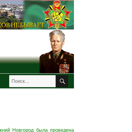
ПОИСК
Искать:
ижний Новгород была проведена