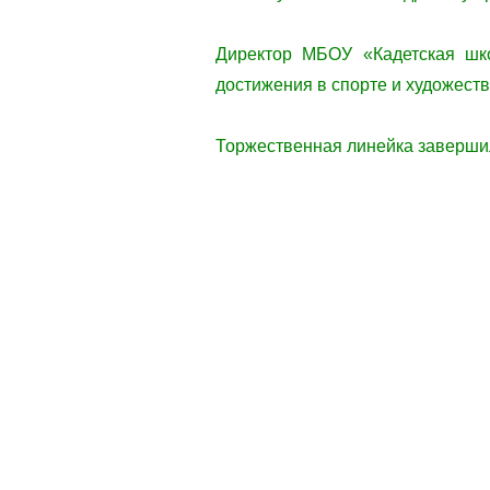
Директор МБОУ «Кадетская шко
достижения в спорте и художест
Торжественная линейка заверши