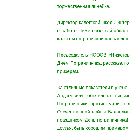
торжественная линейка.
Директор кадетской школы-интер
о работе Нижегородской област
классом пограничной направлен
Председатель НОООВ «Нижегоро
Днем Пограничника, рассказал о
призерам.
За отличные показатели в учебе,
Андреевичу объявлена письме
Пограничники против маоистов
Отечественной войны Баландин
праздником День пограничника!
друзья, быть хорошим примером 