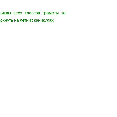
никам всех классов грамоты за
хнуть на летних каникулах.