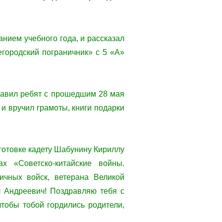
нием учебного года, и рассказал
городский пограничник» с 5 «А»
авил ребят с прошедшим 28 мая
и вручил грамоты, книги подарки
дготовке кадету Шабунину Кириллу
х «Советско-китайские войны.
ичных войск, ветерана Великой
 Андреевич! Поздравляю тебя с
тобы тобой гордились родители,