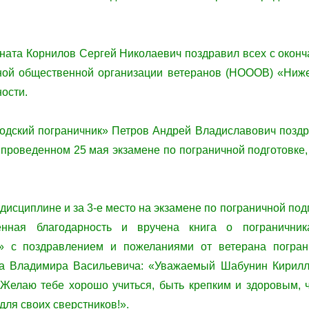
ната Корнилов Сергей Николаевич поздравил всех с оконча
ной общественной организации ветеранов (НОООВ) «Ниже
ности.
дский пограничник» Петров Андрей Владиславович поздр
 проведенном 25 мая экзамене по пограничной подготовке, 
 дисциплине и за 3-е место на экзамене по пограничной по
нная благодарность и вручена книга о пограничника
» с поздравлением и пожеланиями от ветерана погран
а Владимира Васильевича: «Уважаемый Шабунин Кирилл
 Желаю тебе хорошо учиться, быть крепким и здоровым, ч
для своих сверстников!».