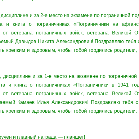
 дисциплине и за 2-е место на экзамене по пограничной п
та и книга о пограничниках «Пограничники на афган
 от ветерана пограничных войск, ветерана Великой О
емый Давыдов Никита Александрович! Поздравляю тебя с
ть крепким и здоровым, чтобы тобой гордились родители,
, дисциплине и за 1-е место на экзамене по пограничной
та и книга о пограничниках «Пограничники в 1941 го
 от ветерана пограничных войск, ветерана Великой О
аемый Камаев Илья Александрович! Поздравляю тебя с 
ть крепким и здоровым, чтобы тобой гордились родители,
учен и главный награда — планшет!