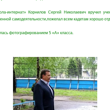
ла-интернат» Корнилов Сергей Николаевич вручил уче
венной самодеятельности,пожелал всем кадетам хорошо отдо
лась фотографированием 5 «А» класса.