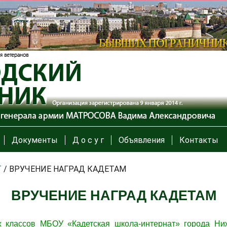
Документы
Д о с у г
Объявления
Контакты
Т
/
ВРУЧЕНИЕ НАГРАД КАДЕТАМ
ВРУЧЕНИЕ НАГРАД КАДЕТАМ
 классов МБОУ «Кадетская школа-интернат» города Н