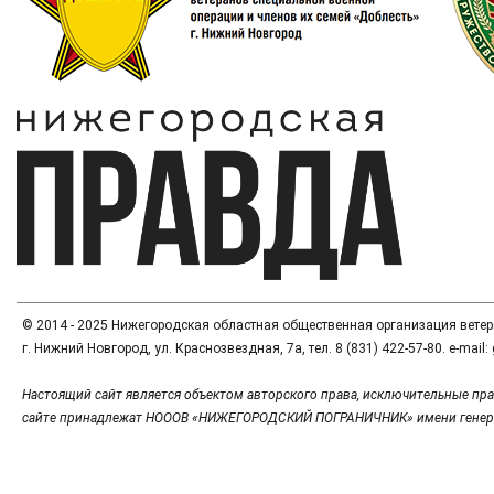
© 2014 - 2025 Нижегородская областная общественная организация вете
г. Нижний Новгород, ул. Краснозвездная, 7а, тел. 8 (831) 422-57-80. e-mai
Настоящий сайт является объектом авторского права, исключительные пра
сайте принадлежат НОООВ «НИЖЕГОРОДСКИЙ ПОГРАНИЧНИК» имени генер