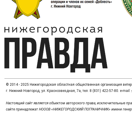
© 2014 - 2025 Нижегородская областная общественная организация вете
г. Нижний Новгород, ул. Краснозвездная, 7а, тел. 8 (831) 422-57-80. e-mai
Настоящий сайт является объектом авторского права, исключительные пра
сайте принадлежат НОООВ «НИЖЕГОРОДСКИЙ ПОГРАНИЧНИК» имени генер