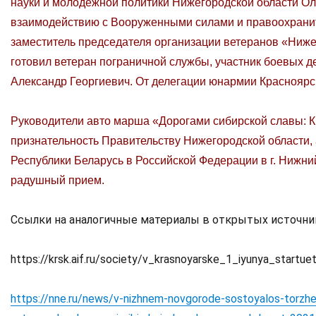
науки и молодежной политики Нижегородской области Ол
взаимодействию с Вооруженными силами и правоохрани
заместитель председателя организации ветеранов «Ниже
готовил ветеран пограничной службы, участник боевых 
Александр Георгиевич. От делегации юнармии Красноярс
Руководители авто марша «Дорогами сибирской славы: К
признательность Правительству Нижегородской области,
Республики Беларусь в Российской Федерации в г. Нижн
радушный прием.
Ссылки на аналогичные материалы в открытых источни
https://krsk.aif.ru/society/v_krasnoyarske_1_iyunya_start
https://nne.ru/news/v-nizhnem-novgorode-sostoyalos-torzh