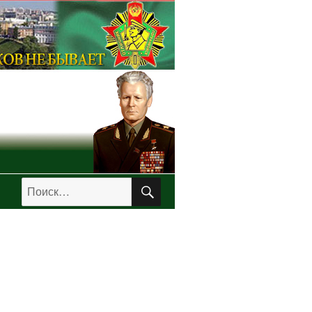
ПОИСК
Искать: