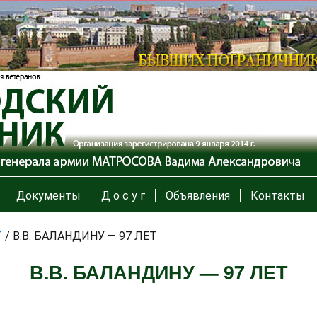
Документы
Д о с у г
Объявления
Контакты
Т
/
В.В. БАЛАНДИНУ — 97 ЛЕТ
В.В. БАЛАНДИНУ — 97 ЛЕТ