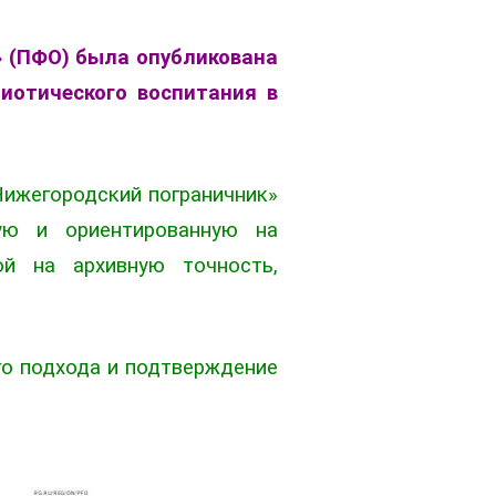
» (ПФО) была опубликована
иотического воспитания в
Нижегородский пограничник»
ную и ориентированную на
й на архивную точность,
го подхода и подтверждение