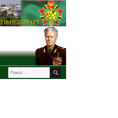
ПОИСК
Искать: