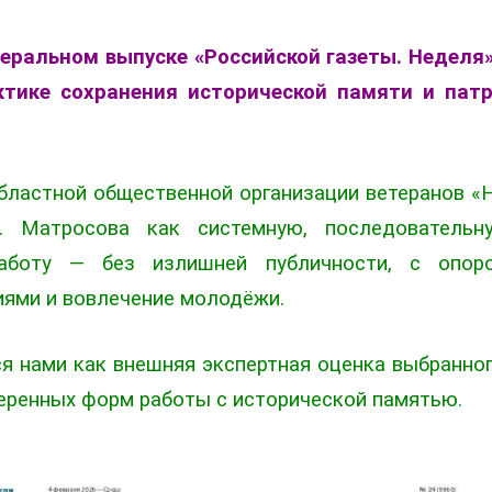
деральном выпуске «Российской газеты. Неделя
ктике сохранения исторической памяти и патр
ластной общественной организации ветеранов «
А. Матросова как системную, последователь
работу — без излишней публичности, с опоро
иями и вовлечение молодёжи.
я нами как внешняя экспертная оценка выбранно
еренных форм работы с исторической памятью.