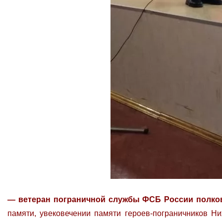
— ветеран пограничной службы ФСБ России полковн
памяти, увековечении памяти героев-пограничников Ни