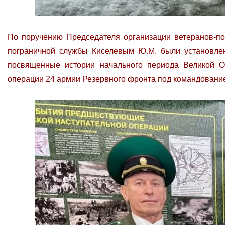
По поручению Председателя организации ветеранов-по
пограничной службы Киселевым Ю.М. были установле
посвященные истории начального периода Великой От
операции 24 армии Резервного фронта под командование