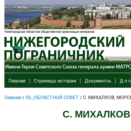
Главная
Страницы истории
Документы
Д о с
Главная
/
00_ОБЛАСТНОЙ СОВЕТ
/
С. МИХАЛКОВ, МОР
С. МИХАЛКОВ