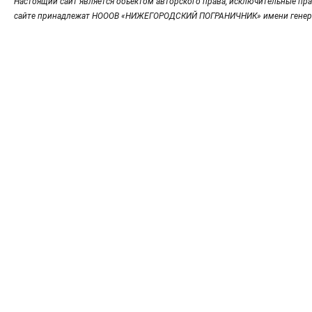
Настоящий сайт является объектом авторского права, исключительные пра
сайте принадлежат НОООВ «НИЖЕГОРОДСКИЙ ПОГРАНИЧНИК» имени генер