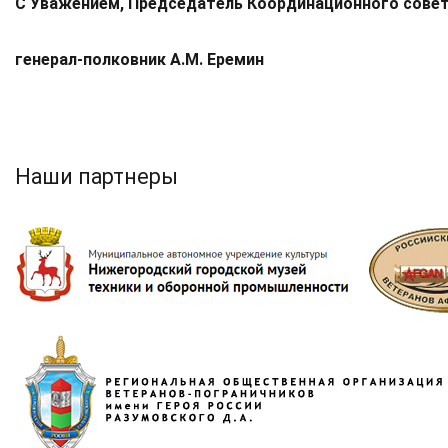
С Уважением,
Председатель Координационного сове
генерал-полковник
А
.М. Еремин
Наши партнеры