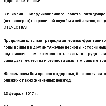
До
рогие ветераны!
От имени Координационного совета Международн
(пенсионеров) пограничной службы и себя лично, се
ОТЕЧЕСТВА!
Продолжая славные традиции ветеранов-фронтовико
годы войны и в другие тяжелые периоды истории н
подарившие нам возможность жить и трудиться н
силы духа, мужества и верности славным боевым тр
Желаем всем Вам крепкого здоровья, благополучия, 
близких от всех жизненных невзгод.
2
3 февраля 2017 г.