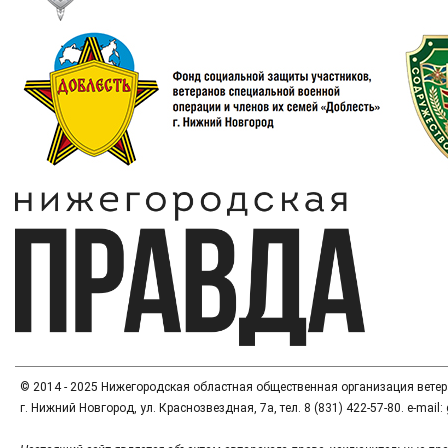
© 2014 - 2025 Нижегородская областная общественная организация вете
г. Нижний Новгород, ул. Краснозвездная, 7а, тел. 8 (831) 422-57-80. e-mai