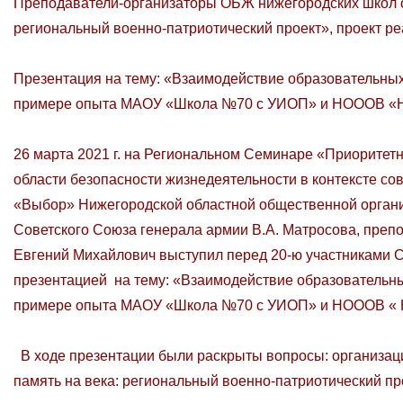
Преподаватели-организаторы ОБЖ нижегородских школ оз
региональный военно-патриотический проект», проект ре
Презентация на тему: «Взаимодействие образовательны
примере опыта МАОУ «Школа №70 с УИОП» и НОООВ «Ни
26 марта 2021 г. на Региональном Семинаре «Приоритет
области безопасности жизнедеятельности в контексте с
«Выбор» Нижегородской областной общественной органи
Советского Союза генерала армии В.А. Матросова, пр
Евгений Михайлович выступил перед 20-ю участниками 
презентацией на тему: «Взаимодействие образовательн
примере опыта МАОУ «Школа №70 с УИОП» и НОООВ « Н
В ходе презентации были раскрыты вопросы: организаци
память на века: региональный военно-патриотический пр