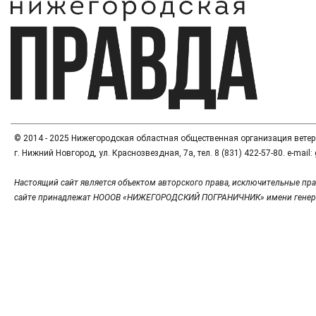
© 2014 - 2025 Нижегородская областная общественная организация вете
г. Нижний Новгород, ул. Краснозвездная, 7а, тел. 8 (831) 422-57-80. e-mai
Настоящий сайт является объектом авторского права, исключительные пра
сайте принадлежат НОООВ «НИЖЕГОРОДСКИЙ ПОГРАНИЧНИК» имени генер