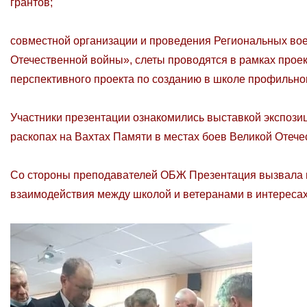
грантов;
совместной организации и проведения Региональных во
Отечественной войны», слеты проводятся в рамках проек
перспективного проекта по созданию в школе профильног
Участники презентации ознакомились выставкой экспози
раскопах на Вахтах Памяти в местах боев Великой Отече
Со стороны преподавателей ОБЖ Презентация вызвала и
взаимодействия между школой и ветеранами в интересах