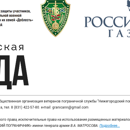
общественная организация ветеранов пограничной службы "Нижегородский по
, тел. 8 (831) 422-57-80. e-mail: granicann@gmail.com
кого права, исключительные права на использование размещенных материалов,
ИЙ ПОГРАНИЧНИК» имени генерала армии В.А. МАТРОСОВА.
Подробнее...