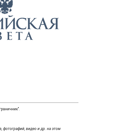
граничник".
 фотографий, видео и др. на этом