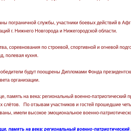
аны пограничной службы, участники боевых действий в Афг
аций г. Нижнего Новгорода и Нижегородской области.
ва, соревнования по строевой, спортивной и огневой подго
д, полевая кухня.
победители будут поощрены Дипломами Фонда президентски
вета организации.
це, память на века: региональный военно-патриотический п
 слётов. По отзывам участников и гостей прошедшие чет
ваны, имели высокое эмоциональное военно-патриотическо
дце, память на века: региональный военно-патриотический