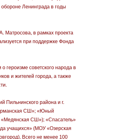
 обороне Ленинграда в годы
 Матросова, в рамках проекта
еализуется при поддержке Фонда
 героизме советского народа в
ков и жителей города, а также
ти.
й Пильнинского района и г.
сурманская СШ»; «Юный
 «Медянская СШ»); «Спасатель»
да учащихся» (МОУ «Озерская
вгород). Всего не менее 100