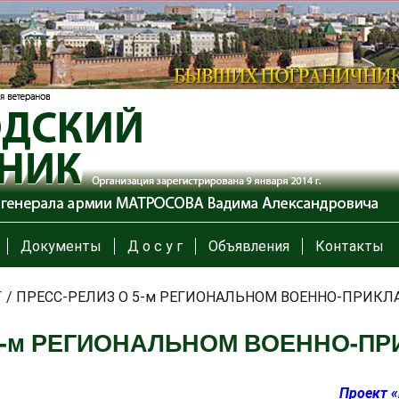
Документы
Д о с у г
Объявления
Контакты
Т
/
ПРЕСС-РЕЛИЗ О 5-м РЕГИОНАЛЬНОМ ВОЕННО-ПРИКЛ
5-м РЕГИОНАЛЬНОМ ВОЕННО-П
Проект «