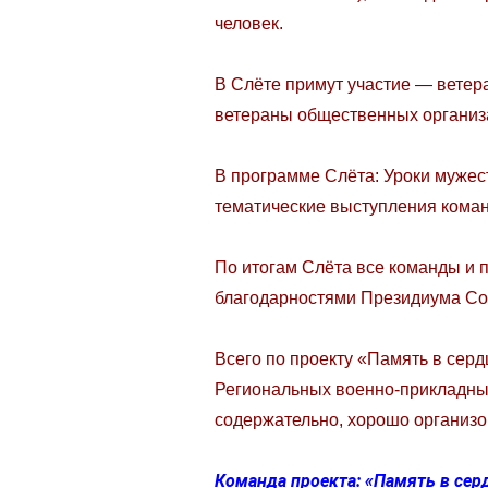
человек.
В Слёте примут участие — ветер
ветераны общественных организ
В программе Слёта: Уроки мужест
тематические выступления коман
По итогам Слёта все команды и 
благодарностями Президиума Со
Всего по проекту «Память в серд
Региональных военно-прикладных
содержательно, хорошо организо
Команда проекта: «Память в сер