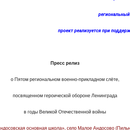
региональный 
проект реализуется
при поддерж
Пресс релиз
о Пятом региональном военно-прикладном слёте,
посвященном героической обороне Ленинграда
в годы Великой Отечественной войны
Андосовская основная школа», село Малое Андосово (Пиль