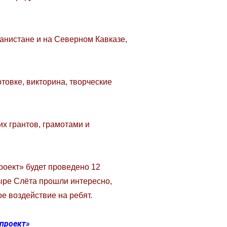
анистане и на Северном Кавказе,
товке, викторина, творческие
х грантов, грамотами и
роект» будет проведено 12
ыре Слёта прошли интересно,
е воздействие на ребят.
 проект»