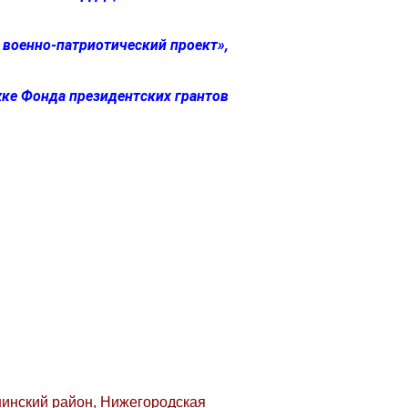
военно-патриотический проект»,
ке Фонда президентских грантов
нинский район, Нижегородская