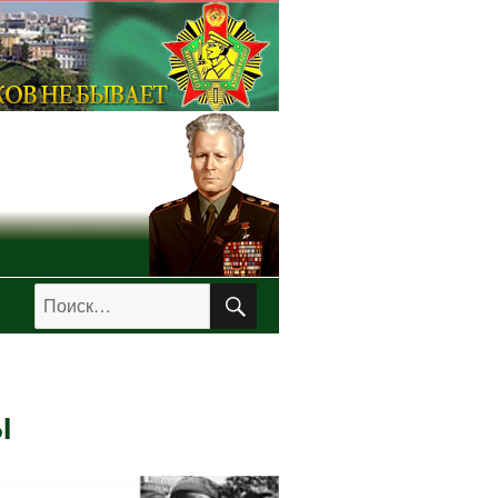
ПОИСК
Искать:
Ы