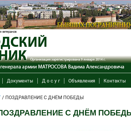
Документы
Д о с у г
Объявления
Контакты
Т
/
ПОЗДРАВЛЕНИЕ С ДНЁМ ПОБЕДЫ
ПОЗДРАВЛЕНИЕ С ДНЁМ ПОБЕД