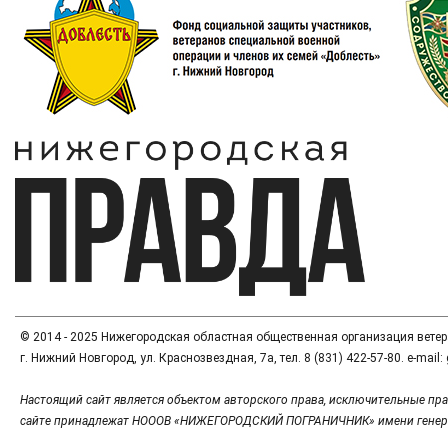
© 2014 - 2025 Нижегородская областная общественная организация вете
г. Нижний Новгород, ул. Краснозвездная, 7а, тел. 8 (831) 422-57-80. e-mai
Настоящий сайт является объектом авторского права, исключительные пра
сайте принадлежат НОООВ «НИЖЕГОРОДСКИЙ ПОГРАНИЧНИК» имени генер