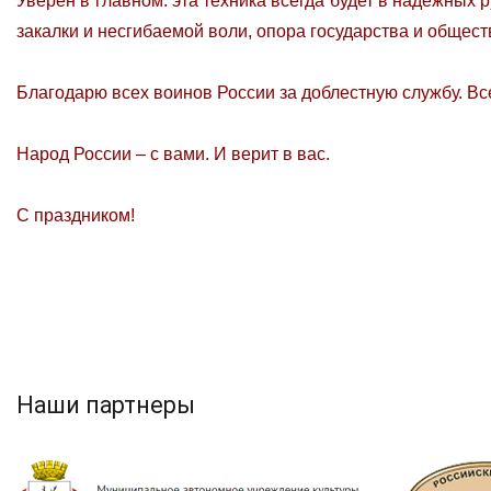
Уверен в главном: эта техника всегда будет в надёжных
закалки и несгибаемой воли, опора государства и общест
Благодарю всех воинов России за доблестную службу. Вс
Народ России – с вами. И верит в вас.
С праздником!
Наши партнеры