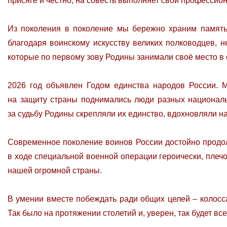
присяге и честно, на совесть выполняет свой профессион
Из поколения в поколение мы бережно храним память 
благодаря воинскому искусству великих полководцев, 
которые по первому зову Родины занимали своё место в
2026 год объявлен Годом единства народов России. М
на защиту страны поднимались люди разных национальн
за судьбу Родины скрепляли их единство, вдохновляли н
Современное поколение воинов России достойно продол
в ходе специальной военной операции героически, плеч
нашей огромной страны.
В умении вместе побеждать ради общих целей – колосс
Так было на протяжении столетий и, уверен, так будет все