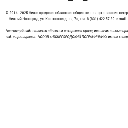
© 2014 - 2025 Нижегородская областная общественная организация вете
г. Нижний Новгород, ул. Краснозвездная, 7а, тел. 8 (831) 422-57-80. e-mai
Настоящий сайт является объектом авторского права, исключительные пра
сайте принадлежат НОООВ «НИЖЕГОРОДСКИЙ ПОГРАНИЧНИК» имени генер