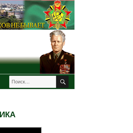
ПОИСК
Искать:
ИКА