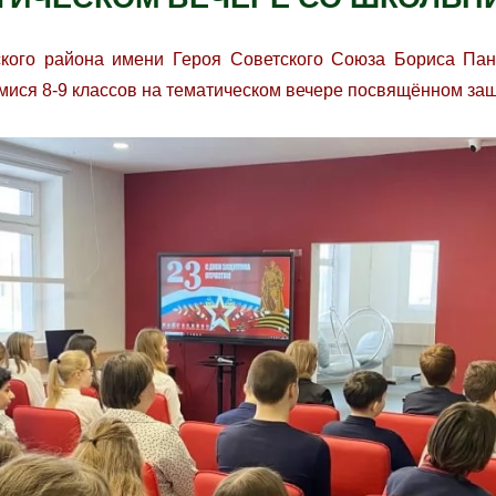
кого района имени Героя Советского Союза Бориса Пан
мися 8-9 классов на тематическом вечере посвящённом за