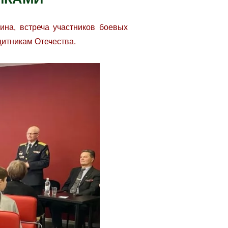
ина, встреча участников боевых
щитникам Отечества.