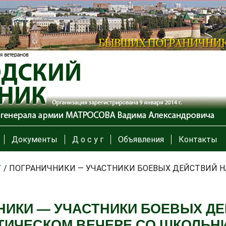
Документы
Д о с у г
Объявления
Контакты
Т
/
ПОГРАНИЧНИКИ — УЧАСТНИКИ БОЕВЫХ ДЕЙСТВИЙ Н
НИКИ — УЧАСТНИКИ БОЕВЫХ ДЕ
ТИЧЕСКОМ ВЕЧЕРЕ СО ШКОЛЬН