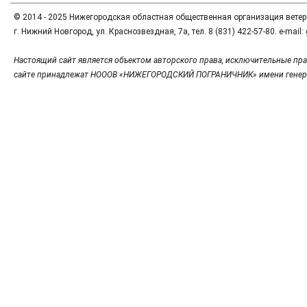
© 2014 - 2025 Нижегородская областная общественная организация вете
г. Нижний Новгород, ул. Краснозвездная, 7а, тел. 8 (831) 422-57-80. e-mai
Настоящий сайт является объектом авторского права, исключительные пра
сайте принадлежат НОООВ «НИЖЕГОРОДСКИЙ ПОГРАНИЧНИК» имени генер