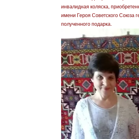
инвалидная коляска, приобрете
имени Героя Советского Союза г
полученного подарка.