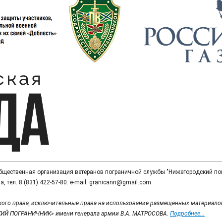
общественная организация ветеранов пограничной службы "Нижегородский по
, тел. 8 (831) 422-57-80. e-mail: granicann@gmail.com
кого права, исключительные права на использование размещенных материалов,
ИЙ ПОГРАНИЧНИК» имени генерала армии В.А. МАТРОСОВА.
Подробнее...