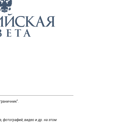
граничник".
 фотографий, видео и др. на этом