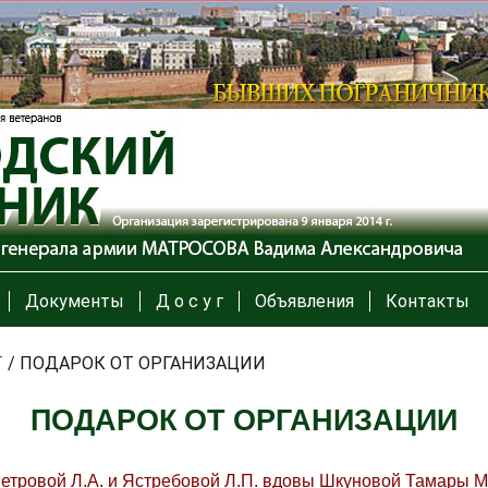
Документы
Д о с у г
Объявления
Контакты
Т
/
ПОДАРОК ОТ ОРГАНИЗАЦИИ
ПОДАРОК ОТ ОРГАНИЗАЦИИ
Петровой Л.А. и Ястребовой Л.П. вдовы Шкуновой Тамары 