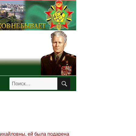
ПОИСК
Искать:
Михайловны, ей была подарена