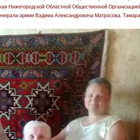
нная Нижегородской Областной Общественной Организацие
енерала армии Вадима Александровича Матросова. Тамара