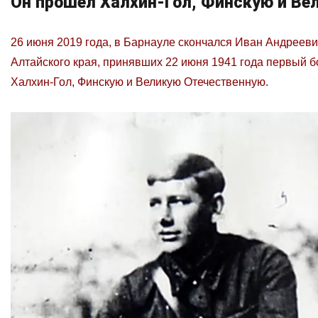
Он прошел Халхин-Гол, Финскую и Ве
26 июня 2019 года, в Барнауле скончался Иван Андреев
Алтайского края, принявших 22 июня 1941 года первый б
Халхин-Гол, Финскую и Великую Отечественную.