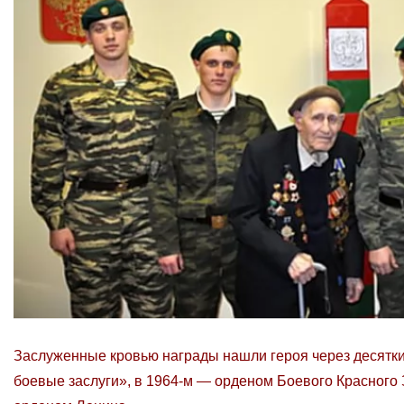
Заслуженные кровью награды нашли героя через десятки
боевые заслуги», в 1964-м — орденом Боевого Красного