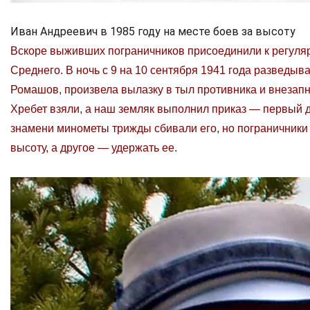
Иван Андреевич в 1985 году на месте боев за высоту
Вскоре выживших пограничников присоединили к регуляр
Среднего. В ночь с 9 на 10 сентября 1941 года разведыва
Ромашов, произвела вылазку в тыл противника и внезап
Хребет взяли, а наш земляк выполнил приказ — первый 
знамени минометы трижды сбивали его, но пограничники
высоту, а другое — удержать ее.