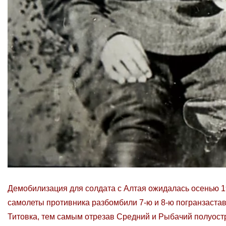
Демобилизация для солдата с Алтая ожидалась осенью 19
самолеты противника разбомбили 7-ю и 8-ю погранзастав
Титовка, тем самым отрезав Средний и Рыбачий полуостр