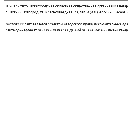
© 2014 - 2025 Нижегородская областная общественная организация вете
г. Нижний Новгород, ул. Краснозвездная, 7а, тел. 8 (831) 422-57-80. e-mai
Настоящий сайт является объектом авторского права, исключительные пра
сайте принадлежат НОООВ «НИЖЕГОРОДСКИЙ ПОГРАНИЧНИК» имени генер