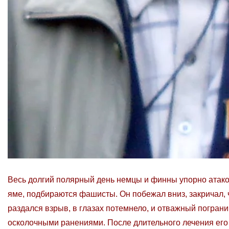
Весь долгий полярный день немцы и финны упорно атако
яме, подбираются фашисты. Он побежал вниз, закричал, 
раздался взрыв, в глазах потемнело, и отважный пограни
осколочными ранениями. После длительного лечения его