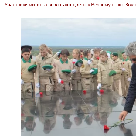
Участники митинга возлагают цветы к Вечному огню. Звуч