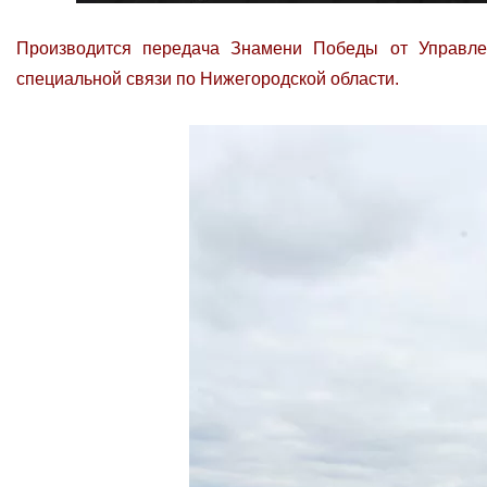
Производится передача Знамени Победы от Управле
специальной связи по Нижегородской области.