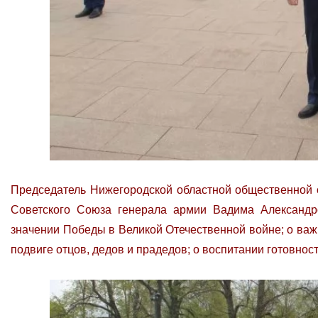
Председатель Нижегородской областной общественной 
Советского Союза генерала армии Вадима Александр
значении Победы в Великой Отечественной войне; о ва
подвиге отцов, дедов и прадедов; о воспитании готовнос