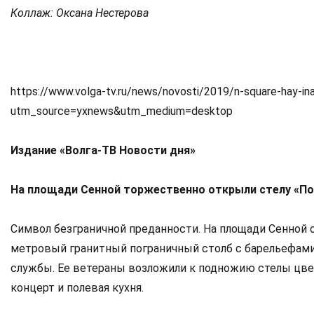
Коллаж: Оксана Нестерова
https://www.volga-tv.ru/news/novosti/2019/n-square-hay-ina
utm_source=yxnews&utm_medium=desktop
Издание «Волга-ТВ Новости дня»
На площади Сенной торжественно открыли стелу «По
Символ безграничной преданности. На площади Сенной 
метровый гранитный пограничный столб с барельефами
службы. Ее ветераны возложили к подножию стелы цве
концерт и полевая кухня.