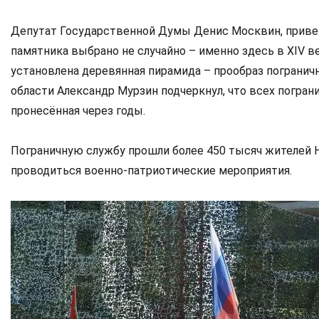
Депутат Государственной Думы Денис Москвин, привет
памятника выбрано не случайно – именно здесь в XIV в
установлена деревянная пирамида – прообраз погранич
области Александр Мурзин подчеркнул, что всех погран
пронесённая через годы.
Пограничную службу прошли более 450 тысяч жителей Н
проводиться военно-патриотические мероприятия.