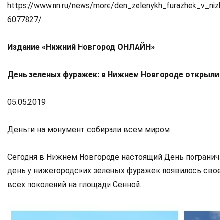
https://www.nn.ru/news/more/den_zelenykh_furazhek_v_ni
6077827/
Издание «Нижний Новгород ОНЛАЙН»
День зеленых фуражек: в Нижнем Новгороде открыли
05.05.2019
Деньги на монумент собирали всем миром
Сегодня в Нижнем Новгороде настоящий День пограничник
день у нижегородских зеленых фуражек появилось сво
всех поколений на площади Сенной.