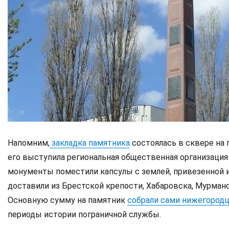
Напомним,
закладка памятника
состоялась в сквере на 
его выступила региональная общественная организация
монументы поместили капсулы с землей, привезенной из
доставили из Брестской крепости, Хабаровска, Мурманск
Основную сумму на памятник
собрали сами нижегород
периоды истории пограничной службы.