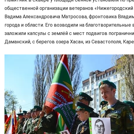
общественной организации ветеранов «Нижегородский 
Вадима Александровича Матросова, фронтовика Владим
города и области. Его возводили на благотворительные 
заложили капсулы с землёй с мест подвигов погранични
Даманский, с берегов озера Хасан, из Севастополя, Каре