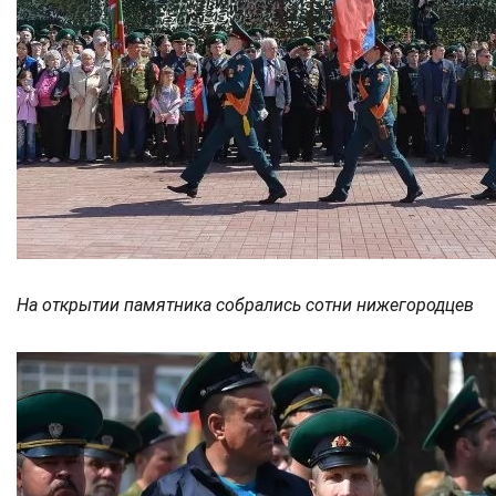
На открытии памятника собрались сотни нижегородцев