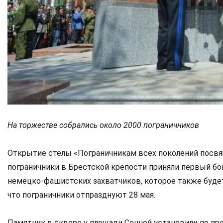
На торжестве собрались около 2000 пограничников
Открытие стелы «Пограничникам всех поколений посв
пограничники в Брестской крепости приняли первый бо
немецко-фашистских захватчиков, которое также будет 
что пограничники отпразднуют 28 мая.
Памятник в сквере у площади Сенной установили по п