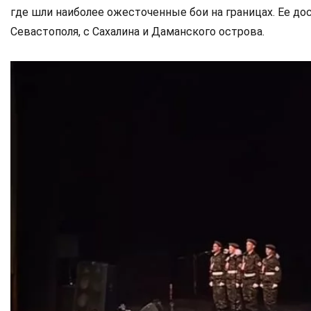
где шли наиболее ожесточенные бои на границах. Ее до
Севастополя, с Сахалина и Даманского острова.