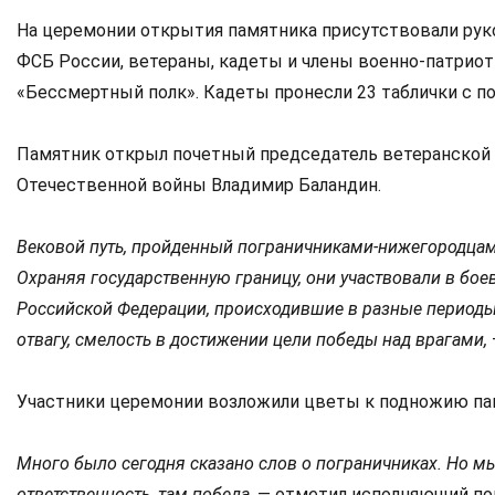
На церемонии открытия памятника присутствовали руко
ФСБ России, ветераны, кадеты и члены военно-патриот
«Бессмертный полк». Кадеты пронесли 23 таблички с п
Памятник открыл почетный председатель ветеранской 
Отечественной войны Владимир Баландин.
Вековой путь, пройденный пограничниками-нижегородцам
Охраняя государственную границу, они участвовали в бо
Российской Федерации, происходившие в разные периоды
отвагу, смелость в достижении цели победы над врагами,
Участники церемонии возложили цветы к подножию пам
Много было сегодня сказано слов о пограничниках. Но мы 
ответственность, там победа,
— отметил исполняющий по