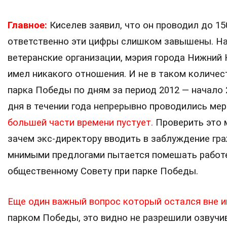
Главное:
Киселев заявил, что он проводил до 15
ответственно эти цифры слишком завышены. На
ветеранские организации, мэрия города Нижний 
имел никакого отношения. И не в таком количе
парка Победы по дням за период 2012 — начало 
дня в течении года непрерывно проводились ме
большей части времени пустует.
Проверить это 
зачем экс-директору вводить в заблуждение гра
мнимыми предлогами пытается помешать работе
общественному Совету при парке Победы.
Еще один важный вопрос который остался вне 
парком Победы, это видно не разрешили озвучи