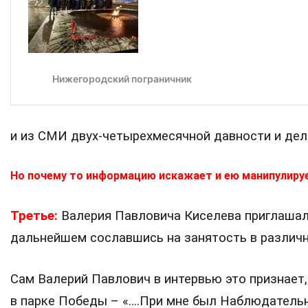
и из СМИ двух-четырехмесячной давности и дел
Но почему то информацию искажает и ею манипулиру
Третье:
Валерия Павловича Киселева приглашали 
дальнейшем сославшись на занятость в различн
Сам Валерий Павлович в интервью это признает, 
в парке Победы – «….При мне был Наблюдательны