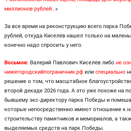
миллионов рублей…
»
За все время на реконструкцию всего парка Поб
рублей, откуда Киселёв нашел только на малень
конечно надо спросить у него.
Восьмое:
Валерий Павлович Киселёв либо
не оз
нижегородскийпограничник.рф
или
специально
не
решение о том, что масштабное благоустройств
второй декаде 2026 года. А это уже похоже на 
бывшему экс-директору парка Победы и помеша
которые непосредственно имеют отношение к на
строительству памятников и мемориалов, а так
выделяемых средств на парк Победы.