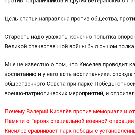
против пограничников и других ветеранских орга
Цель статьи направлена против общества, проти
Старость надо уважать, конечно попытка опороч
Великой отечественной войны был сыном полка 
Мне не известно о том, что Киселев проводит 
воспитанию и у него есть воспитанники, отсюда
общественного Совета при парке Победы относи
военно-патриотических мероприятий, и строител
Почему Валерий Киселёв против мемориала и от
Памяти о Героях специальной военной операции
Кисилёв сравнивает парк победы с установленн