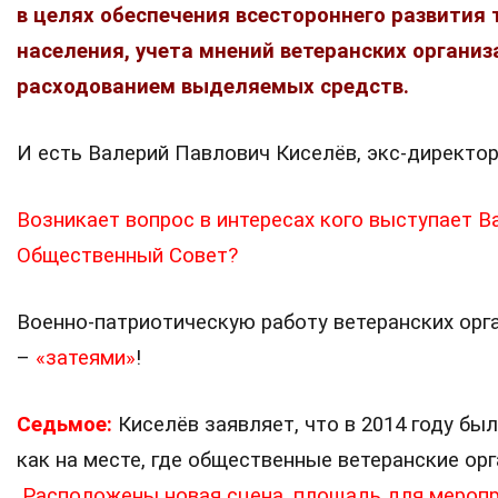
в целях обеспечения всестороннего развития т
населения, учета мнений ветеранских организ
расходованием выделяемых средств.
И есть Валерий Павлович Киселёв, экс-директор
Возникает вопрос в интересах кого выступает 
Общественный Совет?
Военно-патриотическую работу ветеранских орг
–
«затеями»
!
Седьмое:
Киселёв заявляет, что в 2014 году был
как на месте, где общественные ветеранские ор
Расположены новая сцена, площадь для меропр