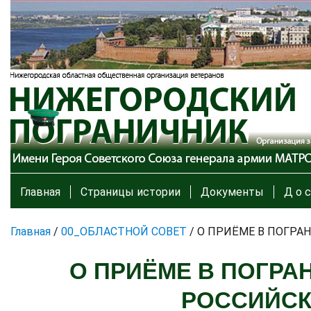
Главная
Страницы истории
Документы
Д о с
Главная
/
00_ОБЛАСТНОЙ СОВЕТ
/
О ПРИЁМЕ В ПОГР
О ПРИЁМЕ В ПОГРА
РОССИЙСК