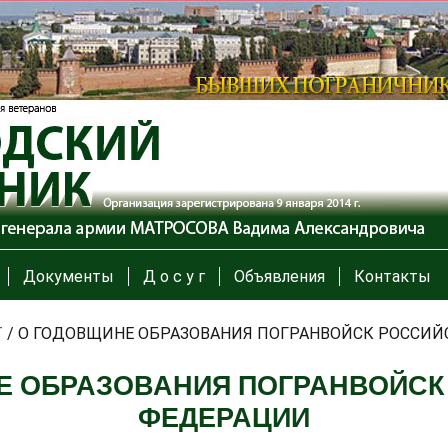
Документы
Д о с у г
Объявления
Контакты
Т
/
О ГОДОВЩИНЕ ОБРАЗОВАНИЯ ПОГРАНВОЙСК РОССИ
Е ОБРАЗОВАНИЯ ПОГРАНВОЙСК
ФЕДЕРАЦИИ