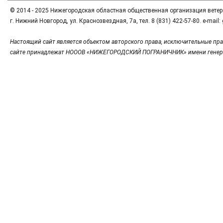
© 2014 - 2025 Нижегородская областная общественная организация вете
г. Нижний Новгород, ул. Краснозвездная, 7а, тел. 8 (831) 422-57-80. e-mai
Настоящий сайт является объектом авторского права, исключительные пра
сайте принадлежат НОООВ «НИЖЕГОРОДСКИЙ ПОГРАНИЧНИК» имени генер